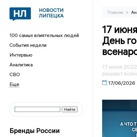
НОВОСТИ
>
Главная
Ан
ЛИПЕЦКА
17 июня
100 самых влиятельных людей
День го
События недели
всенар
Интервью
Аналитика
17 июня 2022
решают всен
СВО
17/06/2026
Бренды России