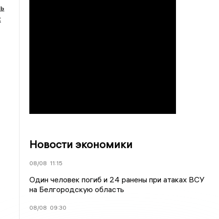
сь
:
Новости экономики
08/08
11:15
Один человек погиб и 24 ранены при атаках ВСУ
на Белгородскую область
08/08
09:30