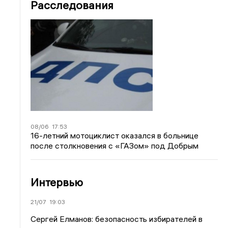
Расследования
08/06
17:53
16-летний мотоциклист оказался в больнице
после столкновения с «ГАЗом» под Добрым
Интервью
21/07
19:03
Сергей Елманов: безопасность избирателей в