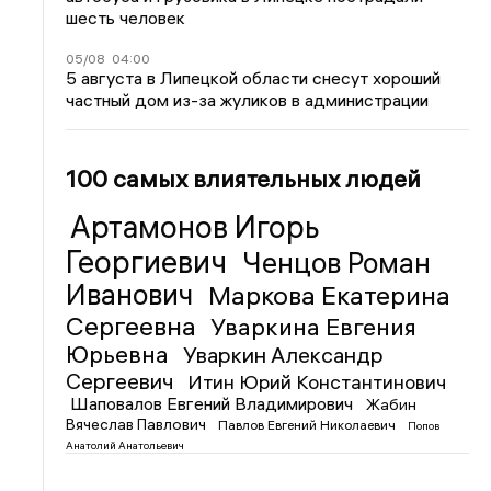
шесть человек
05/08
04:00
5 августа в Липецкой области снесут хороший
частный дом из-за жуликов в администрации
100 самых влиятельных людей
Артамонов Игорь
Георгиевич
Ченцов Роман
Иванович
Маркова Екатерина
Сергеевна
Уваркина Евгения
Юрьевна
Уваркин Александр
Сергеевич
Итин Юрий Константинович
Шаповалов Евгений Владимирович
Жабин
Вячеслав Павлович
Павлов Евгений Николаевич
Попов
Анатолий Анатольевич