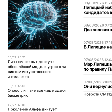
08/08/2026 11:2
Липецкий из
кандидатов в
08/08/2026 07:
Два человека
07/08/2026 17:1
В Липецке на
30/07
20:21
07/08/2026 12:0
Липчнам открыт доступ к
Мэр Липецка
обновлённой модели угроз для
по правилу П
систем искусственного
интеллекта
07/08/2026 10:2
Они вернулис
30/07
17:43
Опрос: липчане все чаще сдают
Новости СМИ
биометрию
30/07
17:15
Поколение Альфа диктует