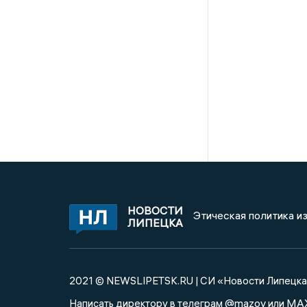
НОВОСТИ
Этическая политика и
ЛИПЕЦКА
2021 © NEWSLIPETSK.RU | СИ «Новости Липецк
@mazov
MA
Написать директору в телеграм
или