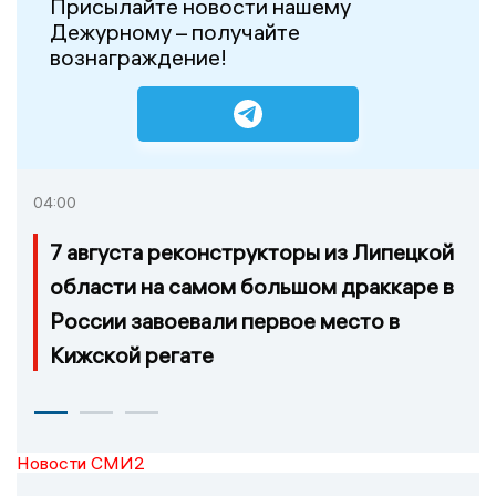
Присылайте новости нашему
Дежурному – получайте
вознаграждение!
04:00
7 августа реконструкторы из Липецкой
области на самом большом драккаре в
России завоевали первое место в
Кижской регате
Новости СМИ2