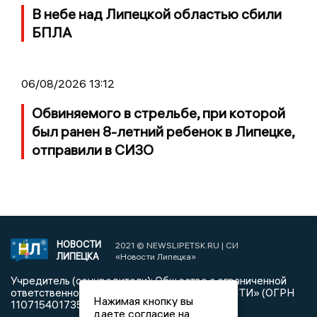
В небе над Липецкой областью сбили
БПЛА
06/08/2026 13:12
Обвиняемого в стрельбе, при которой
был ранен 8-летний ребенок в Липецке,
отправили в СИЗО
НОВОСТИ
2021 © NEWSLIPETSK.RU | СИ
ЛИПЕЦКА
«Новости Липецка»
Учредитель (соучредители): Общество с ограниченной
ответственностью «РЕГИОНАЛЬНЫЕ НОВОСТИ» (ОГРН
Нажимая кнопку вы
1107154017354)
даете согласие на