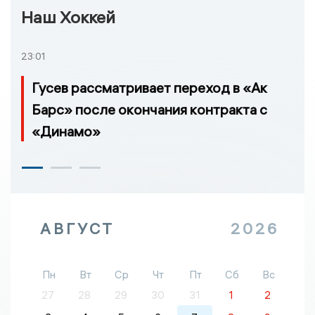
Наш Хоккей
23:01
Гусев рассматривает переход в «Ак
Барс» после окончания контракта с
«Динамо»
АВГУСТ
2026
Пн
Вт
Ср
Чт
Пт
Сб
Вс
27
28
29
30
31
1
2