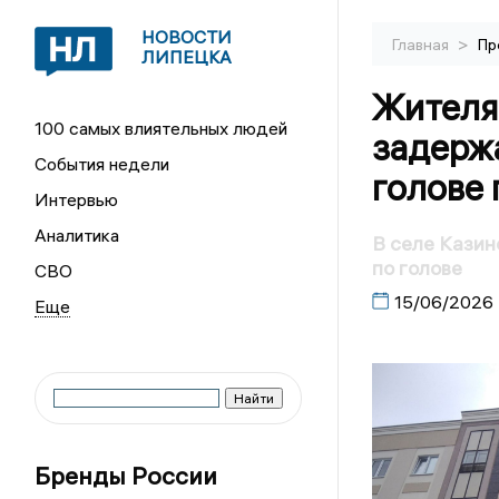
НОВОСТИ
>
Главная
Пр
ЛИПЕЦКА
Жителя
100 самых влиятельных людей
задерж
События недели
голове 
Интервью
Аналитика
В селе Казин
по голове
СВО
15/06/2026
Бренды России