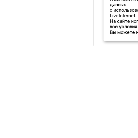
данных
с использов
LiveInternet.
На сайте ис
все условия
Вы можете