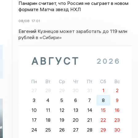
Панарин считает, что Россия не сыграет в новом
формате Матча звезд НХЛ
08/08
17:01
Евгений Кузнецов может заработать до 119 млн
рублей в «Сибири»
АВГУСТ
2026
Пн
Вт
Ср
Чт
Пт
Сб
Вс
27
28
29
30
31
1
2
3
4
5
6
7
8
9
10
11
12
13
14
15
16
17
18
19
20
21
22
23
и
24
25
26
27
28
29
30