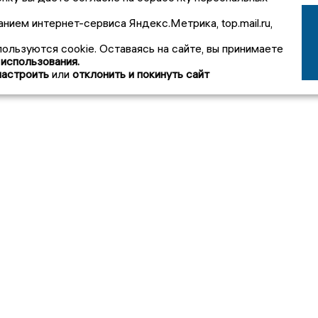
анием интернет-сервиса Яндекс.Метрика, top.mail.ru,
пользуются cookie. Оставаясь на сайте, вы принимаете
 использования.
настроить
или
отклонить и покинуть сайт