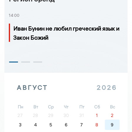
14:00
Иван Бунин не любил греческий язык и
Закон Божий
АВГУСТ
2026
Пн
Вт
Ср
Чт
Пт
Сб
Вс
27
28
29
30
31
1
2
3
4
5
6
7
8
9