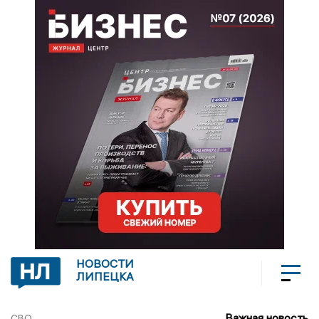
НОВОСТИ
ЛИПЕЦКА
Важная новость
СВО