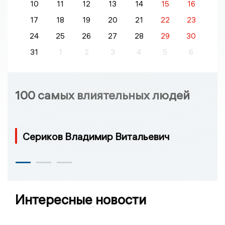
10
11
12
13
14
15
16
17
18
19
20
21
22
23
24
25
26
27
28
29
30
31
1
2
3
4
5
6
100 самых влиятельных людей
Сериков Владимир Витальевич
Интересные новости