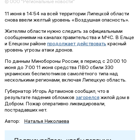
© ООО "Региональные новости"
11 июня в 14:54 на всей территории Липецкой области
снова ввели желтый уровень «Воздушная опасность».
Жителям области нужно следить за официальными
сообщениями на каналах правительства и МЧС. В Ельце
и Елецком районе
продолжает действовать
красный
уровень угрозы атаки дронов.
По данным Минобороны России, в период с 20:00 10
июня до 7:00 11 июня средства ПВО сбили 330
украинских беспилотников самолётного типа над
несколькими регионами, включая Липецкую область.
Губернатор Игорь Артамонов сообщил, что в
результате падения обломков
загорелся
жилой дом в
Добром. Пожар оперативно ликвидировали,
пострадавших нет.
Автор:
Наталья Николаева