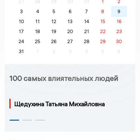
27
28
29
30
31
1
2
3
4
5
6
7
8
9
10
11
12
13
14
15
16
17
18
19
20
21
22
23
24
25
26
27
28
29
30
31
1
2
3
4
5
6
100 самых влиятельных людей
Щедухина Татьяна Михайловна