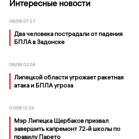
Интересные новости
08/08
07:27
Два человека пострадали от падения
БПЛА в Задонске
08/08
02:04
Липецкой области угрожает ракетная
атака и БПЛА угроза
07/08
12:03
Мэр Липецка Щербаков призвал
завершить капремонт 72-й школы по
правилу Парето