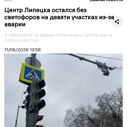
Центр Липецка остался без
светофоров на девяти участках из-за
аварии
В Липецке из-за аварии отключились светофоры на
девяти участках
11/06/2026
13:56