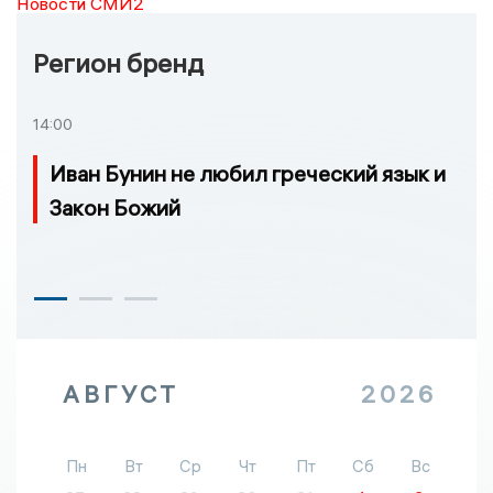
Новости СМИ2
Регион бренд
14:00
Иван Бунин не любил греческий язык и
Закон Божий
АВГУСТ
2026
Пн
Вт
Ср
Чт
Пт
Сб
Вс