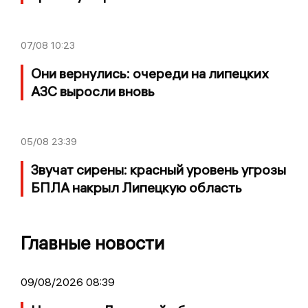
07/08
10:23
Они вернулись: очереди на липецких
АЗС выросли вновь
05/08
23:39
Звучат сирены: красный уровень угрозы
БПЛА накрыл Липецкую область
Главные новости
09/08/2026 08:39