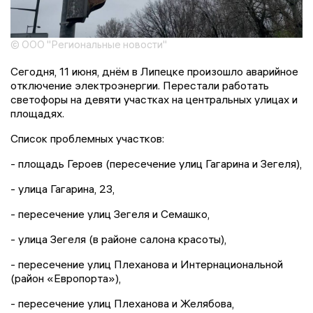
© ООО "Региональные новости"
Сегодня, 11 июня, днём в Липецке произошло аварийное
отключение электроэнергии. Перестали работать
светофоры на девяти участках на центральных улицах и
площадях.
Список проблемных участков:
- площадь Героев (пересечение улиц Гагарина и Зегеля),
- улица Гагарина, 23,
- пересечение улиц Зегеля и Семашко,
- улица Зегеля (в районе салона красоты),
- пересечение улиц Плеханова и Интернациональной
(район «Европорта»),
- пересечение улиц Плеханова и Желябова,