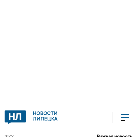
НОВОСТИ
ЛИПЕЦКА
Важная новость
ЖКХ