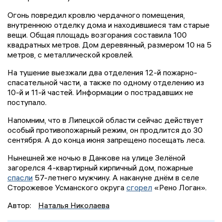
Огонь повредил кровлю чердачного помещения,
внутреннюю отделку дома и находившиеся там старые
вещи. Общая площадь возгорания составила 100
квадратных метров. Дом деревянный, размером 10 на 5
метров, с металлической кровлей.
На тушение выезжали два отделения 12-й пожарно-
спасательной части, а также по одному отделению из
10-й и 11-й частей. Информации о пострадавших не
поступало.
Напомним, что в Липецкой области сейчас действует
особый противопожарный режим, он продлится до 30
сентября. А до конца июня запрещено посещать леса.
Нынешней же ночью в Данкове на улице Зелёной
загорелся 4-квартирный кирпичный дом, пожарные
спасли
57-летнего мужчину. А накануне днём в селе
Сторожевое Усманского округа
сгорел
«Рено Логан».
Автор:
Наталья Николаева