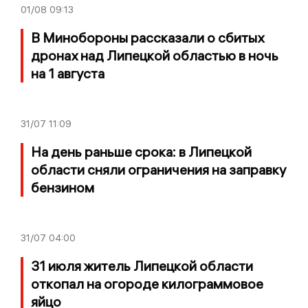
01/08
09:13
В Минобороны рассказали о сбитых
дронах над Липецкой областью в ночь
на 1 августа
31/07
11:09
На день раньше срока: в Липецкой
области сняли ограничения на заправку
бензином
31/07
04:00
31 июля житель Липецкой области
откопал на огороде килограммовое
яйцо