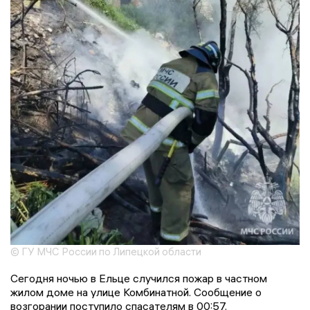
© ГУ МЧС России по Липецкой области
Сегодня ночью в Ельце случился пожар в частном
жилом доме на улице Комбинатной. Сообщение о
возгорании поступило спасателям в 00:57.