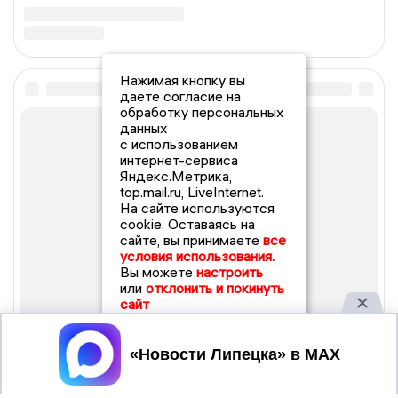
Нажимая кнопку вы
даете согласие на
обработку персональных
данных
с использованием
интернет-сервиса
Яндекс.Метрика,
top.mail.ru, LiveInternet.
На сайте используются
cookie. Оставаясь на
сайте, вы принимаете
все
условия использования.
Вы можете
настроить
или
отклонить и покинуть
сайт
Принять