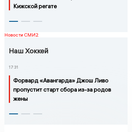
Кижской регате
Новости СМИ2
Наш Хоккей
17:31
Форвард «Авангарда» Джош Ливо
пропустит старт сбора из-за родов
жены