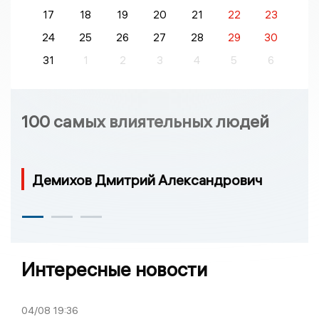
17
18
19
20
21
22
23
24
25
26
27
28
29
30
31
1
2
3
4
5
6
100 самых влиятельных людей
Демихов Дмитрий Александрович
Интересные новости
04/08
19:36