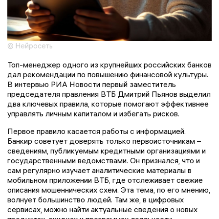
© Нейросеть
Топ-менеджер одного из крупнейших российских банков
дал рекомендации по повышению финансовой культуры.
В интервью РИА Новости первый заместитель
председателя правления ВТБ Дмитрий Пьянов выделил
два ключевых правила, которые помогают эффективнее
управлять личным капиталом и избегать рисков.
Первое правило касается работы с информацией.
Банкир советует доверять только первоисточникам –
сведениям, публикуемым кредитными организациями и
государственными ведомствами. Он признался, что и
сам регулярно изучает аналитические материалы в
мобильном приложении ВТБ, где отслеживает свежие
описания мошеннических схем. Эта тема, по его мнению,
волнует большинство людей. Там же, в цифровых
сервисах, можно найти актуальные сведения о новых
продуктах, скидках и программах лояльности.