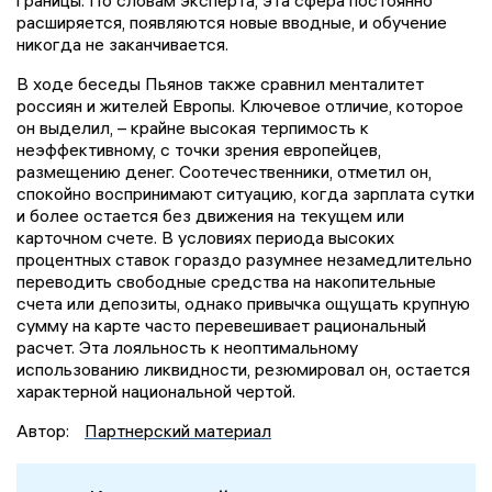
расширяется, появляются новые вводные, и обучение
никогда не заканчивается.
В ходе беседы Пьянов также сравнил менталитет
россиян и жителей Европы. Ключевое отличие, которое
он выделил, – крайне высокая терпимость к
неэффективному, с точки зрения европейцев,
размещению денег. Соотечественники, отметил он,
спокойно воспринимают ситуацию, когда зарплата сутки
и более остается без движения на текущем или
карточном счете. В условиях периода высоких
процентных ставок гораздо разумнее незамедлительно
переводить свободные средства на накопительные
счета или депозиты, однако привычка ощущать крупную
сумму на карте часто перевешивает рациональный
расчет. Эта лояльность к неоптимальному
использованию ликвидности, резюмировал он, остается
характерной национальной чертой.
Автор:
Партнерский материал