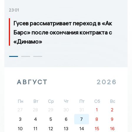
23:01
Гусев рассматривает переход в «Ак
Барс» после окончания контракта с
«Динамо»
АВГУСТ
2026
Пн
Вт
Ср
Чт
Пт
Сб
Вс
27
28
29
30
31
1
2
3
4
5
6
7
8
9
10
11
12
13
14
15
16