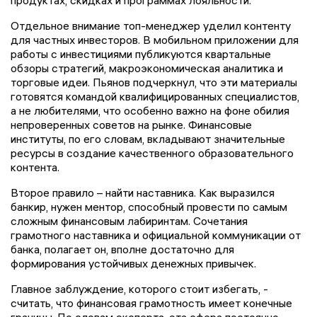
Отдельное внимание топ-менеджер уделил контенту
для частных инвесторов. В мобильном приложении для
работы с инвестициями публикуются квартальные
обзоры стратегий, макроэкономическая аналитика и
торговые идеи. Пьянов подчеркнул, что эти материалы
готовятся командой квалифицированных специалистов,
а не любителями, что особенно важно на фоне обилия
непроверенных советов на рынке. Финансовые
институты, по его словам, вкладывают значительные
ресурсы в создание качественного образовательного
контента.
Второе правило – найти наставника. Как выразился
банкир, нужен ментор, способный провести по самым
сложным финансовым лабиринтам. Сочетания
грамотного наставника и официальной коммуникации от
банка, полагает он, вполне достаточно для
формирования устойчивых денежных привычек.
Главное заблуждение, которого стоит избегать, -
считать, что финансовая грамотность имеет конечные
границы. По словам эксперта, эта сфера постоянно