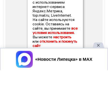
с использованием
интернет-сервиса
Яндекс.Метрика,
top.mail.ru, LiveInternet.
На сайте используются
cookie. Оставаясь на
сайте, вы принимаете
все
условия использования.
Вы можете
настроить
или
отклонить и покинуть
сайт
Принять