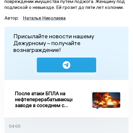
повреждении имущества путём поджога. Женщину под
подпиской о невыезде. Ей грозит до пяти лет колонии.
Автор:
Наталья Николаева
Присылайте новости нашему
Дежурному – получайте
вознаграждение!
После атаки БПЛА на
нефтеперерабатывающем
заводе в соседнем с
Ивановской областью
регионе произошло
возгорание
04:00