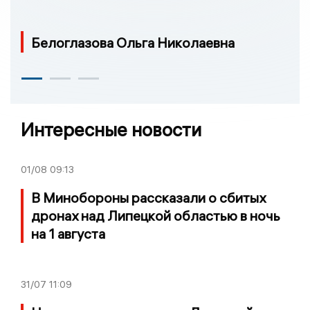
Белоглазова Ольга Николаевна
Интересные новости
01/08
09:13
В Минобороны рассказали о сбитых
дронах над Липецкой областью в ночь
на 1 августа
31/07
11:09