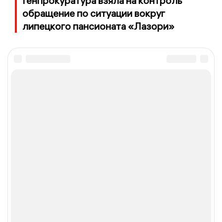
Генпрокуратура взяла на контроль
обращение по ситуации вокруг
липецкого пансионата «Лазори»