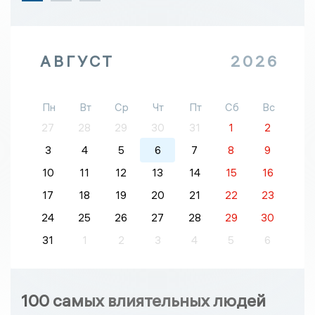
АВГУСТ
2026
Пн
Вт
Ср
Чт
Пт
Сб
Вс
27
28
29
30
31
1
2
3
4
5
6
7
8
9
10
11
12
13
14
15
16
17
18
19
20
21
22
23
24
25
26
27
28
29
30
31
1
2
3
4
5
6
100 самых влиятельных людей