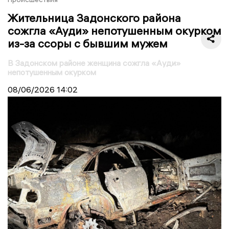
Жительница Задонского района
сожгла «Ауди» непотушенным окурком
из-за ссоры с бывшим мужем
В Задонском районе женщина сожгла «Ауди»
непотушенным окурком
08/06/2026
14:02