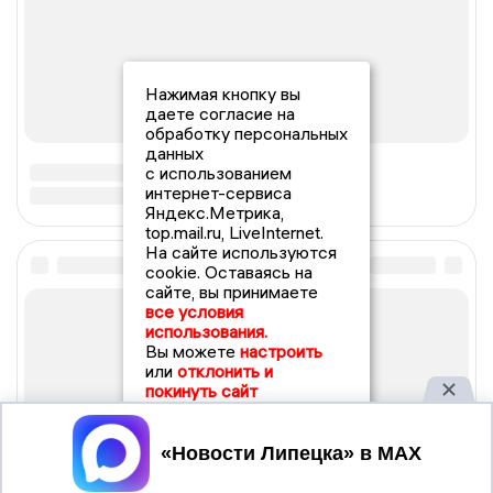
Нажимая кнопку вы
даете согласие на
обработку персональных
данных
с использованием
интернет-сервиса
Яндекс.Метрика,
top.mail.ru, LiveInternet.
На сайте используются
cookie. Оставаясь на
сайте, вы принимаете
все условия
использования.
Вы можете
настроить
или
отклонить и
покинуть сайт
Принять