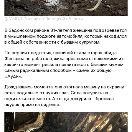
© УМВД России по Липецкой области
В Задонском районе 31-летняя женщина подозревается
в умышленном поджоге автомобиля, который находился
в общей собственности с бывшим супругом.
По версии следствия, причиной стала старая обида.
Женщина не работала, жила прошлыми отношениями и в
какой-то момент решила поквитаться с бывшим мужем
самым радикальным способом – сжечь их общую
«Ауди».
Дождавшись момента, она отогнала машину на окраину
села, подальше от чужих глаз. Села покурить на
водительское место. А когда докурила – бросила
окурок прямо на сиденье.