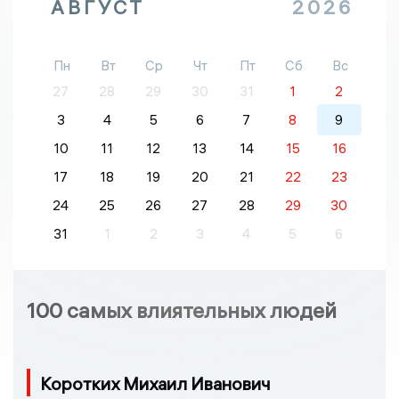
АВГУСТ
2026
Пн
Вт
Ср
Чт
Пт
Сб
Вс
27
28
29
30
31
1
2
3
4
5
6
7
8
9
10
11
12
13
14
15
16
17
18
19
20
21
22
23
24
25
26
27
28
29
30
31
1
2
3
4
5
6
100 самых влиятельных людей
Коротких Михаил Иванович