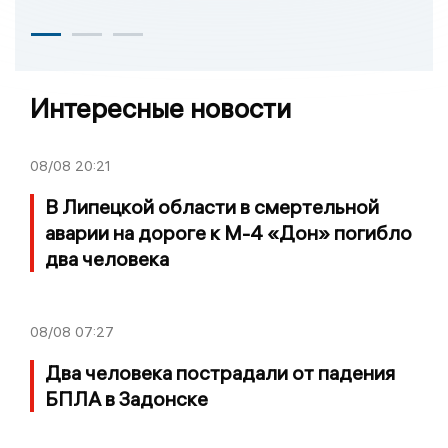
Интересные новости
08/08
20:21
В Липецкой области в смертельной
аварии на дороге к М-4 «Дон» погибло
два человека
08/08
07:27
Два человека пострадали от падения
БПЛА в Задонске