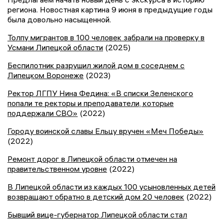
региона. Новостная картина 9 июня в предыдущие годы
была довольно насыщенной.
Толпу мигрантов в 100 человек забрали на проверку в
Усмани Липецкой области
(2025)
Беспилотник разрушил жилой дом в соседнем с
Липецком Воронеже
(2023)
Ректор ЛГПУ Нина Федина: «В списки Зеленского
попали те ректоры и преподаватели, которые
поддержали СВО»
(2022)
Городу воинской славы Ельцу вручен «Меч Победы»
(2022)
Ремонт дорог в Липецкой области отмечен на
правительственном уровне
(2022)
В Липецкой области из каждых 100 усыновленных детей
возвращают обратно в детский дом 20 человек
(2022)
Бывший вице-губернатор Липецкой области стал