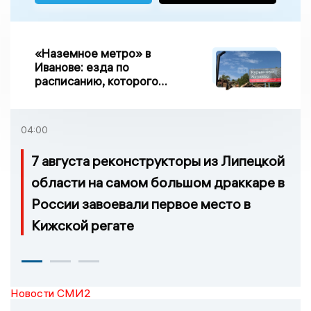
«Наземное метро» в
Иванове: езда по
расписанию, которого
нет, и станции, до
которых нельзя доехать
04:00
7 августа реконструкторы из Липецкой
области на самом большом драккаре в
России завоевали первое место в
Кижской регате
Новости СМИ2