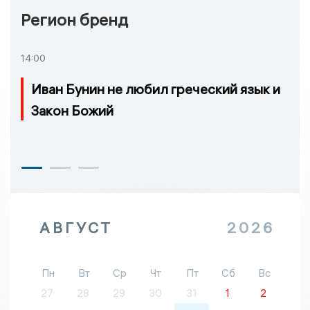
Регион бренд
14:00
Иван Бунин не любил греческий язык и
Закон Божий
АВГУСТ
2026
Пн
Вт
Ср
Чт
Пт
Сб
Вс
27
28
29
30
31
1
2