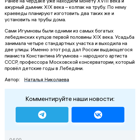
Ранее на чердаке уже находили монету XVIII века и
ажурный дымник XIX века – колпак на трубу. По нему
краеведы планируют изготовить два таких же и
установить на трубы дома.
Сами Игумновы были одними из самых богатых
лебедянских купцов первой половины XIX века. Усадьба
занимала четыре стандартных участка и выходила на
две улицы. Именно этот род дал России выдающегося
пианиста Константина Игумнова – народного артиста
СССР, профессора Московской консерватории, который
провёл детские годы в Лебедяни.
Автор:
Наталья Николаева
Комментируйте наши новости:
04:00