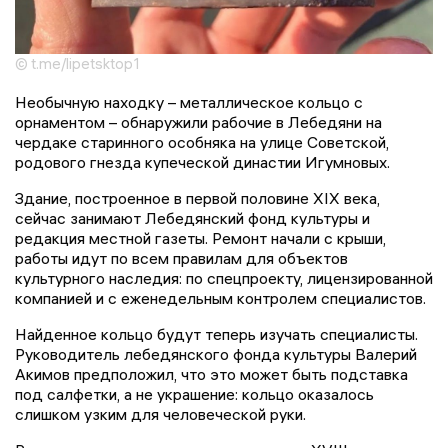
© t.me/lipetsktop1
Необычную находку – металлическое кольцо с
орнаментом – обнаружили рабочие в Лебедяни на
чердаке старинного особняка на улице Советской,
родового гнезда купеческой династии Игумновых.
Здание, построенное в первой половине XIX века,
сейчас занимают Лебедянский фонд культуры и
редакция местной газеты. Ремонт начали с крыши,
работы идут по всем правилам для объектов
культурного наследия: по спецпроекту, лицензированной
компанией и с еженедельным контролем специалистов.
Найденное кольцо будут теперь изучать специалисты.
Руководитель лебедянского фонда культуры Валерий
Акимов предположил, что это может быть подставка
под салфетки, а не украшение: кольцо оказалось
слишком узким для человеческой руки.