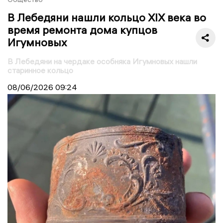
В Лебедяни нашли кольцо XIX века во
время ремонта дома купцов
Игумновых
В Лебедяни на чердаке особняка Игумновых нашли
старинное кольцо
08/06/2026
09:24