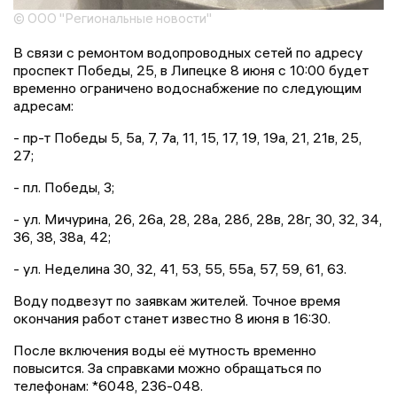
© ООО "Региональные новости"
В связи с ремонтом водопроводных сетей по адресу
проспект Победы, 25, в Липецке 8 июня с 10:00 будет
временно ограничено водоснабжение по следующим
адресам:
- пр-т Победы 5, 5а, 7, 7а, 11, 15, 17, 19, 19а, 21, 21в, 25,
27;
- пл. Победы, 3;
- ул. Мичурина, 26, 26а, 28, 28а, 28б, 28в, 28г, 30, 32, 34,
36, 38, 38а, 42;
- ул. Неделина 30, 32, 41, 53, 55, 55а, 57, 59, 61, 63.
Воду подвезут по заявкам жителей. Точное время
окончания работ станет известно 8 июня в 16:30.
После включения воды её мутность временно
повысится. За справками можно обращаться по
телефонам: *6048, 236-048.