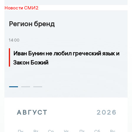
Новости СМИ2
Регион бренд
14:00
Иван Бунин не любил греческий язык и
Закон Божий
АВГУСТ
2026
Пн
Вт
Ср
Чт
Пт
Сб
Вс