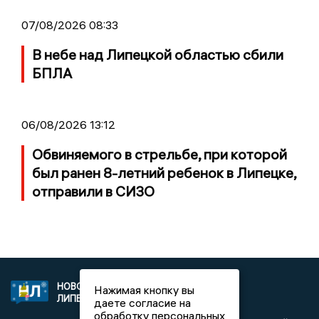
07/08/2026 08:33
В небе над Липецкой областью сбили
БПЛА
06/08/2026 13:12
Обвиняемого в стрельбе, при которой
был ранен 8-летний ребенок в Липецке,
отправили в СИЗО
НОВОСТИ
2021 © NEWSLIPETSK.RU | СИ
Нажимая кнопку вы
ЛИПЕЦКА
«Новости Липецка»
даете согласие на
обработку персональных