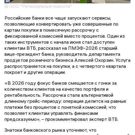
© ООО "Региональные новости"
Российские банки все чаще запускают сервисы,
позволяющие конвертировать уже совершенные по
картам покупки в помесячную рассрочку с
фиксированной комиссией вместо процентов. Один из
таких инструментов с начала июня стал доступен
клиентам ВТБ, рассказал на ПМЭФ-2026 старший
вице-президент банка, руководитель департамента
продуктов розничного бизнеса Алексей Охорзин. Услуга
распространяется на покупки, а с четвертого квартала
покроет и другие операции.
«В 2026 году фокус банков смещается с гонки за
количеством клиентов на качество портфеля и
рентабельность. Рассрочка стала альтернативой
длинному грейс-периоду: операция делится на равные
платежи без процентов с понятной комиссией, что
позволяет клиентам управлять финансами
предсказуемо», – прокомментировал эксперт ВТБ.
Знатоки банковского рынка уточняют, что