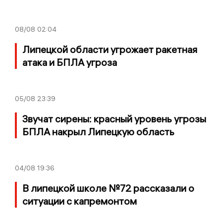
08/08
02:04
Липецкой области угрожает ракетная
атака и БПЛА угроза
05/08
23:39
Звучат сирены: красный уровень угрозы
БПЛА накрыл Липецкую область
04/08
19:36
В липецкой школе №72 рассказали о
ситуации с капремонтом