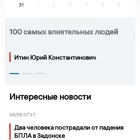
31
1
2
3
4
5
6
100 самых влиятельных людей
Итин Юрий Константинович
Интересные новости
08/08
07:27
Два человека пострадали от падения
БПЛА в Задонске