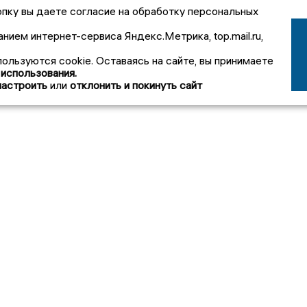
пку вы даете согласие на обработку персональных
анием интернет-сервиса Яндекс.Метрика, top.mail.ru,
пользуются cookie. Оставаясь на сайте, вы принимаете
 использования.
настроить
или
отклонить и покинуть сайт