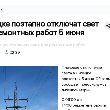
КХ
ке поэтапно отключат свет
емонтных работ 5 июня
ецке отключат свет для ремонтных работ
22:39
Плановое отключение
света в Липецке
состоится 5 июня. Об это
сообщает пресс-служба
липецкой мэрии.
С 09:00 до
14:00 ремонтные работы