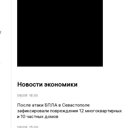
:
й
Новости экономики
08/08
16:30
После атаки БПЛА в Севастополе
зафиксировали повреждения 12 многоквартирных
.
и 10 частных домов
08/08
15:00