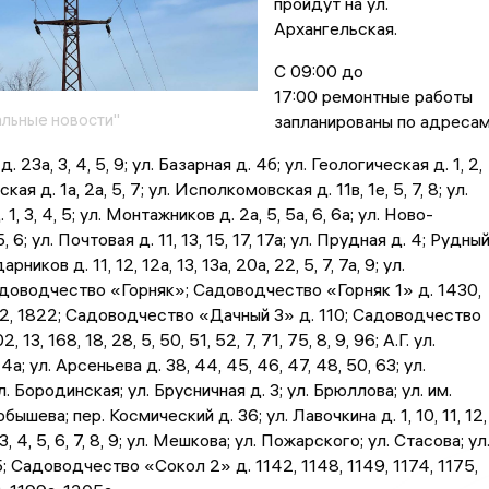
пройдут на ул.
Архангельская.
С 09:00 до
17:00 ремонтные работы
льные новости"
запланированы по адресам
д. 23а, 3, 4, 5, 9; ул. Базарная д. 4б; ул. Геологическая д. 1, 2,
ская д. 1а, 2а, 5, 7; ул. Исполкомовская д. 11в, 1е, 5, 7, 8; ул.
, 3, 4, 5; ул. Монтажников д. 2а, 5, 5а, 6, 6а; ул. Ново-
, 6; ул. Почтовая д. 11, 13, 15, 17, 17а; ул. Прудная д. 4; Рудны
дарников д. 11, 12, 12а, 13, 13а, 20а, 22, 5, 7, 7а, 9; ул.
оводчество «Горняк»; Садоводчество «Горняк 1» д. 1430,
02, 1822; Садоводчество «Дачный 3» д. 110; Садоводчество
 13, 168, 18, 28, 5, 50, 51, 52, 7, 71, 75, 8, 9, 96; А.Г. ул.
4а; ул. Арсеньева д. 38, 44, 45, 46, 47, 48, 50, 63; ул.
. Бородинская; ул. Брусничная д. 3; ул. Брюллова; ул. им.
бышева; пер. Космический д. 36; ул. Лавочкина д. 1, 10, 11, 12,
, 3, 4, 5, 6, 7, 8, 9; ул. Мешкова; ул. Пожарского; ул. Стасова; ул
; Садоводчество «Сокол 2» д. 1142, 1148, 1149, 1174, 1175,