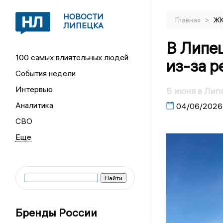
НОВОСТИ
>
Главная
Ж
ЛИПЕЦКА
В Липец
100 самых влиятельных людей
из-за р
События недели
Интервью
5 июня в Лип
Аналитика
04/06/2026
СВО
Бренды России