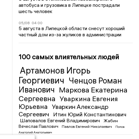
автобуса и грузовика в Липецке пострадали
шесть человек
05/08
04:00
5 августа в Липецкой области снесут хороший
частный дом из-за жуликов в администрации
100 самых влиятельных людей
Артамонов Игорь
Георгиевич
Ченцов Роман
Иванович
Маркова Екатерина
Сергеевна
Уваркина Евгения
Юрьевна
Уваркин Александр
Сергеевич
Итин Юрий Константинович
Шаповалов Евгений Владимирович
Жабин
Вячеслав Павлович
Павлов Евгений Николаевич
Попов
Анатолий Анатольевич