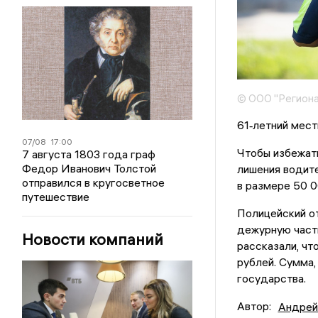
© ООО "Региона
61‑летний мест
07/08
17:00
Чтобы избежат
7 августа 1803 года граф
Федор Иванович Толстой
лишения водите
отправился в кругосветное
в размере 50 0
путешествие
Полицейский от
дежурную част
Новости компаний
рассказали, чт
рублей. Сумма,
государства.
Автор:
Андрей