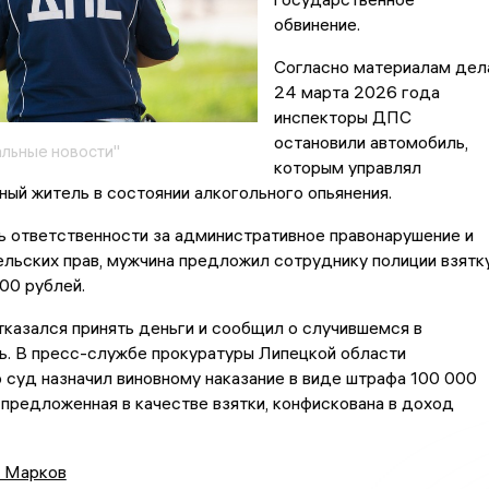
обвинение.
Согласно материалам дел
24 марта 2026 года
инспекторы ДПС
остановили автомобиль,
льные новости"
которым управлял
ный житель в состоянии алкогольного опьянения.
ь ответственности за административное правонарушение и
льских прав, мужчина предложил сотруднику полиции взятк
00 рублей.
казался принять деньги и сообщил о случившемся в
ь. В пресс-службе прокуратуры Липецкой области
о суд назначил виновному наказание в виде штрафа 100 000
 предложенная в качестве взятки, конфискована в доход
 Марков