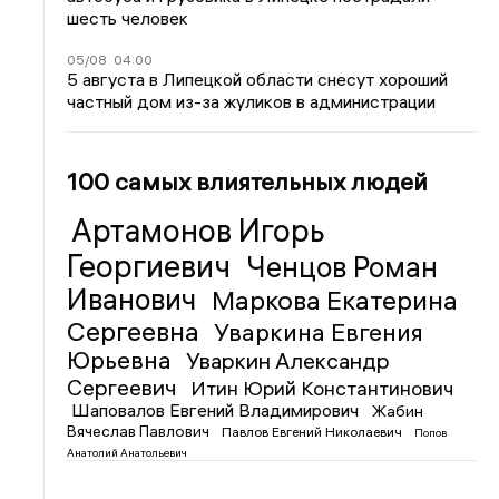
шесть человек
05/08
04:00
5 августа в Липецкой области снесут хороший
частный дом из-за жуликов в администрации
100 самых влиятельных людей
Артамонов Игорь
Георгиевич
Ченцов Роман
Иванович
Маркова Екатерина
Сергеевна
Уваркина Евгения
Юрьевна
Уваркин Александр
Сергеевич
Итин Юрий Константинович
Шаповалов Евгений Владимирович
Жабин
Вячеслав Павлович
Павлов Евгений Николаевич
Попов
Анатолий Анатольевич