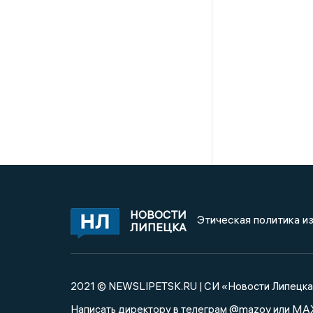
НОВОСТИ
Этическая политика и
ЛИПЕЦКА
2021 © NEWSLIPETSK.RU | СИ «Новости Липецк
@mazov
MA
Написать директору в телеграм
или