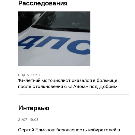
Расследования
08/06
17:53
16-летний мотоциклист оказался в больнице
после столкновения с «ГАЗом» под Добрым
Интервью
21/07
19:03
Сергей Елманов: безопасность избирателей в