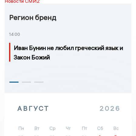
Новости СМИ2
Регион бренд
14:00
Иван Бунин не любил греческий язык и
Закон Божий
АВГУСТ
2026
Пн
Вт
Ср
Чт
Пт
Сб
Вс