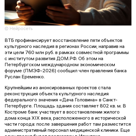
© Нейросеть
ВТБ профинансирует восстановление пяти объектов
культурного наследия в регионах России, направив на
эти цели 760 млн руб. в рамках совместной программы
с институтом развития ДОМ.РФ. Об этом на
Петербургском международном экономическом
форуме (ПМЭФ-2026) сообщил член правления банка
Руслан Еременко.
Крупнейшим из анонсированных проектов стала
реконструкция объекта культурного наследия
федерального значения «Дача Головина» в Санкт-
Петербурге. Площадь здания составляет 802 кв. м. В
Костроме банк участвует в восстановлении жилого
дома конца XIX века, расположенного в исторической
части города: после завершения работ там разместится
административный персонал медицинской клиники. Еще
один проект будет реализован в Иркутске.