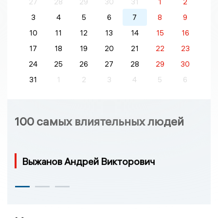
27
28
29
30
31
1
2
3
4
5
6
7
8
9
10
11
12
13
14
15
16
17
18
19
20
21
22
23
24
25
26
27
28
29
30
31
1
2
3
4
5
6
100 самых влиятельных людей
Выжанов Андрей Викторович