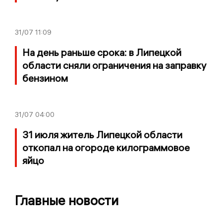
31/07
11:09
На день раньше срока: в Липецкой
области сняли ограничения на заправку
бензином
31/07
04:00
31 июля житель Липецкой области
откопал на огороде килограммовое
яйцо
Главные новости