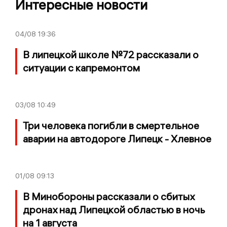
Интересные новости
04/08
19:36
В липецкой школе №72 рассказали о
ситуации с капремонтом
03/08
10:49
Три человека погибли в смертельное
аварии на автодороге Липецк - Хлевное
01/08
09:13
В Минобороны рассказали о сбитых
дронах над Липецкой областью в ночь
на 1 августа