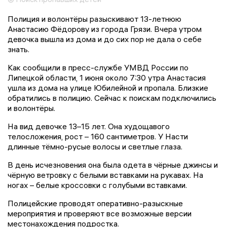
Полиция и волонтёры разыскивают 13-летнюю
Анастасию Фёдорову из города Грязи. Вчера утром
девочка вышла из дома и до сих пор не дала о себе
знать.
Как сообщили в пресс-службе УМВД России по
Липецкой области, 1 июня около 7:30 утра Анастасия
ушла из дома на улице Юбилейной и пропала. Близкие
обратились в полицию. Сейчас к поискам подключились
и волонтёры.
На вид девочке 13–15 лет. Она худощавого
телосложения, рост – 160 сантиметров. У Насти
длинные тёмно-русые волосы и светлые глаза.
В день исчезновения она была одета в чёрные джинсы и
чёрную ветровку с белыми вставками на рукавах. На
ногах – белые кроссовки с голубыми вставками.
Полицейские проводят оперативно-разыскные
мероприятия и проверяют все возможные версии
местонахождения подростка.