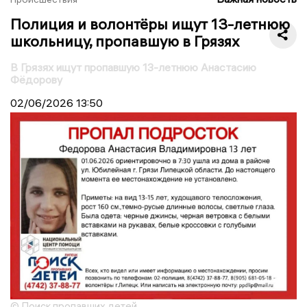
Полиция и волонтёры ищут 13-летнюю
школьницу, пропавшую в Грязях
В Грязях ищут пропавшую 13-летнюю Анастасию
Фёдорову
02/06/2026
13:50
© Поиск пропавших детей