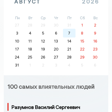
АВГУСТ
2026
Пн
Вт
Ср
Чт
Пт
Сб
Вс
27
28
29
30
31
1
2
3
4
5
6
7
8
9
10
11
12
13
14
15
16
17
18
19
20
21
22
23
24
25
26
27
28
29
30
31
1
2
3
4
5
6
100 самых влиятельных людей
Разумнов Василий Сергеевич