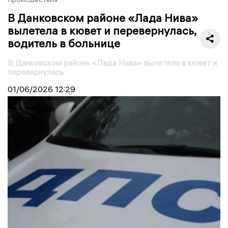
В Данковском районе «Лада Нива»
вылетела в кювет и перевернулась,
водитель в больнице
В Данковском районе «Лада Нива» вылетела в кювет и
перевернулась
01/06/2026
12:29