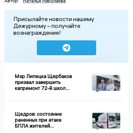
Автор:
Наталья Николаева
Присылайте новости нашему
Дежурному – получайте
вознаграждение!
Мэр Липецка Щербаков
призвал завершить
капремонт 72-й школы
по правилу Парето
Щедров: состояние
раненных при атаке
БПЛА жителей
Задонска