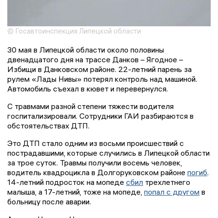
© Госавтоинспекция Липецкой области
30 мая в Липецкой области около половины
двенадцатого дня на трассе Данков – Ягодное –
Избищи в Данковском районе. 22-летний парень за
рулем «Лады Нивы» потерял контроль над машиной.
Автомобиль съехал в кювет и перевернулся.
С травмами разной степени тяжести водителя
госпитализировали. Сотрудники ГАИ разбираются в
обстоятельствах ДТП.
Это ДТП стало одним из восьми происшествий с
пострадавшими, которые случились в Липецкой области
за трое суток. Травмы получили восемь человек,
водитель квадроцикла в Долгоруковском районе
погиб
.
14-летний подросток на мопеде
сбил
трехлетнего
малыша, а 17-летний, тоже на мопеде,
попал с другом
в
больницу после аварии.