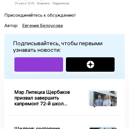
Присоединяйтесь к обсуждению!
Автор:
Евгения Белоусова
Подписывайтесь, чтобы первыми
узнавать новости:
Мэр Липецка Щербаков
призвал завершить
капремонт 72-й школы
по правилу Парето
Щедров: состояние