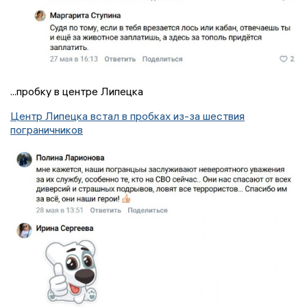
...пробку в центре Липецка
Центр Липецка встал в пробках из-за шествия
пограничников