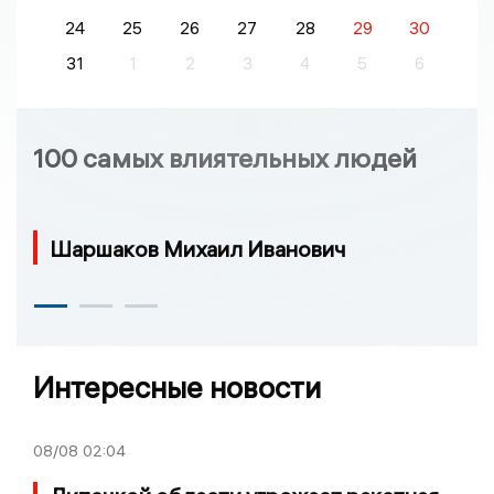
24
25
26
27
28
29
30
31
1
2
3
4
5
6
100 самых влиятельных людей
Шаршаков Михаил Иванович
Интересные новости
08/08
02:04