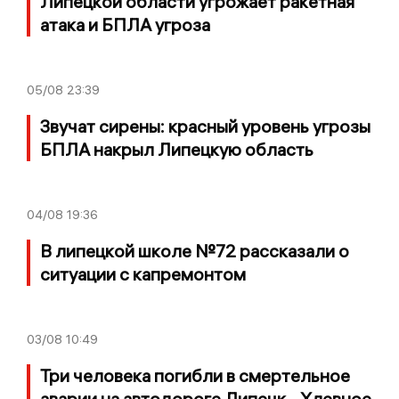
Липецкой области угрожает ракетная
атака и БПЛА угроза
05/08
23:39
Звучат сирены: красный уровень угрозы
БПЛА накрыл Липецкую область
04/08
19:36
В липецкой школе №72 рассказали о
ситуации с капремонтом
03/08
10:49
Три человека погибли в смертельное
аварии на автодороге Липецк - Хлевное