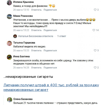
...немаркированные сигареты
Липчанин получил штраф в 400 тыс. рублей за продажу
немаркированных сигарет