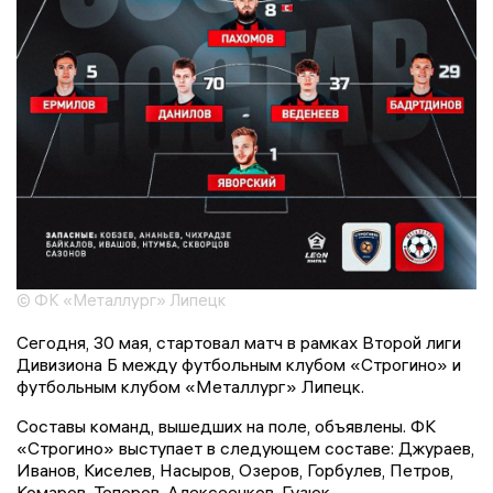
© ФК «Металлург» Липецк
Сегодня, 30 мая, стартовал матч в рамках Второй лиги
Дивизиона Б между футбольным клубом «Строгино» и
футбольным клубом «Металлург» Липецк.
Составы команд, вышедших на поле, объявлены. ФК
«Строгино» выступает в следующем составе: Джураев,
Иванов, Киселев, Насыров, Озеров, Горбулев, Петров,
Комаров, Топоров, Алексеенков, Гузюк.