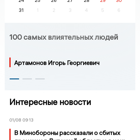
24
25
26
27
28
29
30
31
1
2
3
4
5
6
100 самых влиятельных людей
Артамонов Игорь Георгиевич
Интересные новости
01/08
09:13
В Минобороны рассказали о сбитых