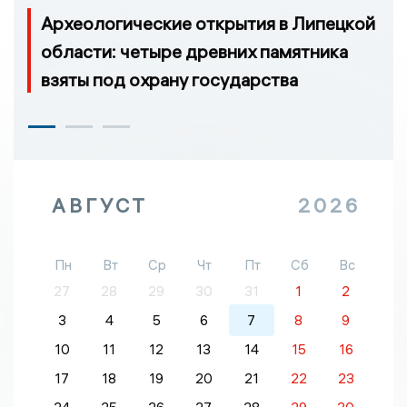
Археологические открытия в Липецкой
области: четыре древних памятника
взяты под охрану государства
АВГУСТ
2026
Пн
Вт
Ср
Чт
Пт
Сб
Вс
27
28
29
30
31
1
2
3
4
5
6
7
8
9
10
11
12
13
14
15
16
17
18
19
20
21
22
23