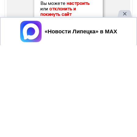
Вы можете
настроить
или
отклонить и
покинуть сайт
Принять