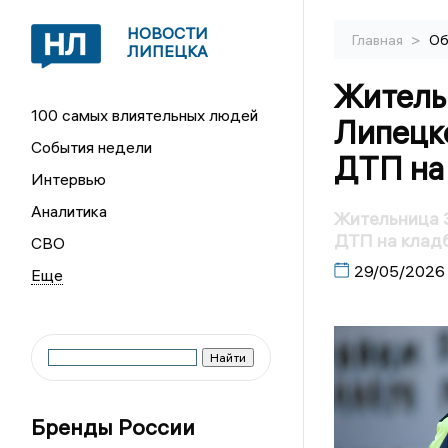
НОВОСТИ
>
Главная
Об
ЛИПЕЦКА
Житель
100 самых влиятельных людей
Липецко
События недели
ДТП на 
Интервью
Аналитика
Жительница З
ДТП на кладб
СВО
29/05/2026
Бренды России