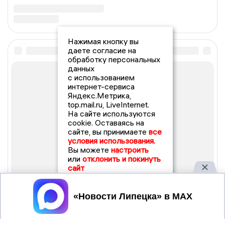
Нажимая кнопку вы
даете согласие на
обработку персональных
данных
с использованием
интернет-сервиса
Яндекс.Метрика,
top.mail.ru, LiveInternet.
На сайте используются
cookie. Оставаясь на
сайте, вы принимаете
все
условия использования.
Вы можете
настроить
или
отклонить и покинуть
сайт
Принять