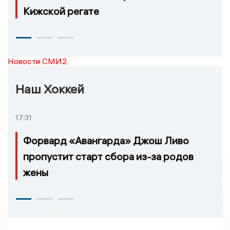
Кижской регате
Новости СМИ2
Наш Хоккей
17:31
Форвард «Авангарда» Джош Ливо
пропустит старт сбора из-за родов
жены