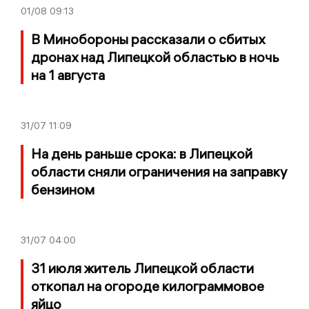
01/08
09:13
В Минобороны рассказали о сбитых
дронах над Липецкой областью в ночь
на 1 августа
31/07
11:09
На день раньше срока: в Липецкой
области сняли ограничения на заправку
бензином
31/07
04:00
31 июля житель Липецкой области
откопал на огороде килограммовое
яйцо