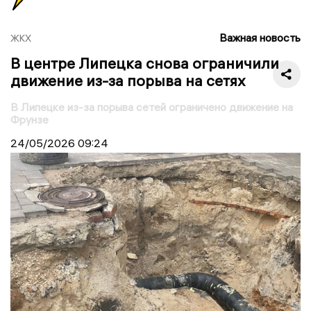
Важная новость
ЖКХ
В центре Липецка снова ограничили
движение из-за порыва на сетях
В Липецке из-за порыва сетей ограничено движение на
Фрунзе
24/05/2026
09:24