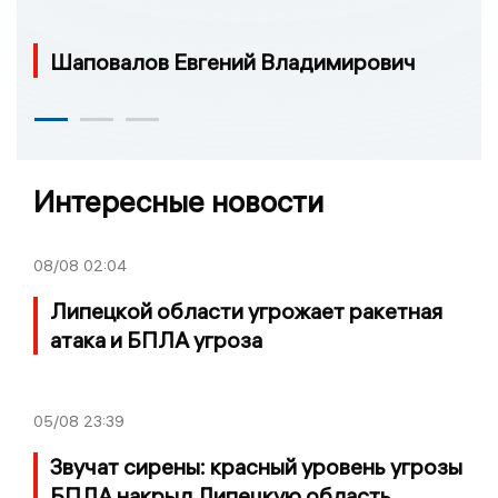
Шаповалов Евгений Владимирович
Интересные новости
08/08
02:04
Липецкой области угрожает ракетная
атака и БПЛА угроза
05/08
23:39
Звучат сирены: красный уровень угрозы
БПЛА накрыл Липецкую область