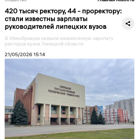
420 тысяч ректору, 44 - проректору:
стали известны зарплаты
руководителей липецких вузов
В Минобрнауки назвали ежемесячную зарплату
ректоров вузов Липецкой области
21/05/2026
15:14