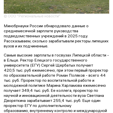
© ООО "Региональные новости"
Минобрнауки России обнародовало данные о
среднемесячной зарплате руководства
подведомственных учреждений в 2025 году.
Рассказываем, сколько зарабатывали ректоры липецких
вузов и их подчиненные.
Самые высокие зарплаты в госвузах Липецкой области -
в Ельце. Ректор Елецкого государственного
университета (ЕГУ) Сергей Щербатых получает
420,5 тыс. руб ежемесячно, при этом первый проректор
по образовательной работе Роман Поляков - всего 44
тыс. руб. Проректор по воспитательной работе и
молодежной политике Марина Харламова ежемесячно
получает 349,4 тыс. руб. Ее коллега, проректор по
научной и инновационной деятельности вуза Светлана
Дворяткина зарабатывает 255,4 тыс. руб. Еще один
проректор ЕГУ по дополнительному
образованию, внутреннему контролю и международной