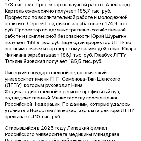
173 тыс. руб. Проректор по научной работе Александр
Картель ежемесячно получает 185,7 тыс. руб.
Проректор по воспитательной работе и молодежной
политике Сергей Поздняков зарабатывает 174,9 тыс.
руб. Проректор по административно-хозяйственной
работе и комплексной безопасности Юрий Шурыгин
получает 188,9 тыс. руб. Еще один проректор ЛГТУ по
внешним связям и партнерскому взаимодействию Инара
Чиликина зарабатывает 186,1 тыс. руб. Главбух ЛГТУ
Татьяна Язовская получает 185,5 тыс. руб.
Липецкий государственный педагогический
университет имени П. П. Семёнова-Тян-Шанского
(ЛГПУ), которым руководит Нина
Федина, единственный в регионе профильный вуз,
подведомственный Министерству просвещения
Российской Федерации. По данным, которые удалось
уточнить «Новостям Липецка», зарплата ректора ЛГПУ
превышает 410 тыс. руб.
Открывшийся в 2025 году Липецкий филиал
Российского университета медицины Минздрава
России
возглавляет
бывший министр липецкого