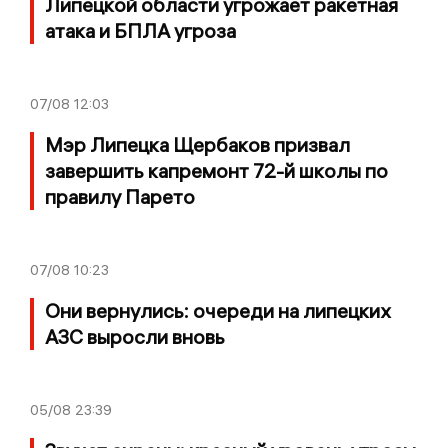
Липецкой области угрожает ракетная
атака и БПЛА угроза
07/08
12:03
Мэр Липецка Щербаков призвал
завершить капремонт 72-й школы по
правилу Парето
07/08
10:23
Они вернулись: очереди на липецких
АЗС выросли вновь
05/08
23:39