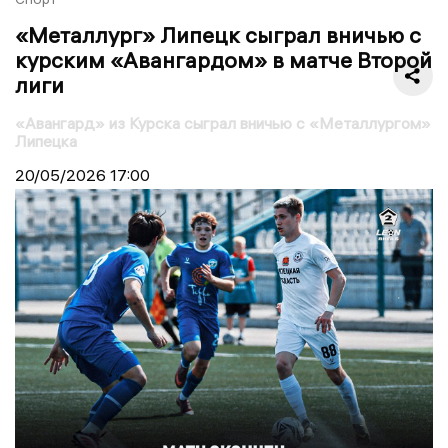
«Металлург» Липецк сыграл вничью с
курским «Авангардом» в матче Второй
лиги
«Авангард» из Курска сыграл вничью с «Металлургом»
Липецка
20/05/2026
17:00