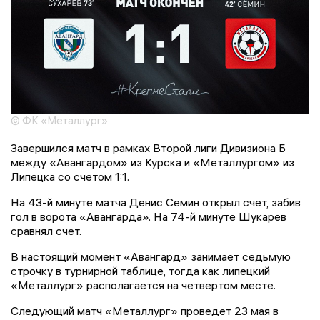
© ФК «Металлург»
Завершился матч в рамках Второй лиги Дивизиона Б
между «Авангардом» из Курска и «Металлургом» из
Липецка со счетом 1:1.
На 43-й минуте матча Денис Семин открыл счет, забив
гол в ворота «Авангарда». На 74-й минуте Шукарев
сравнял счет.
В настоящий момент «Авангард» занимает седьмую
строчку в турнирной таблице, тогда как липецкий
«Металлург» располагается на четвертом месте.
Следующий матч «Металлург» проведет 23 мая в