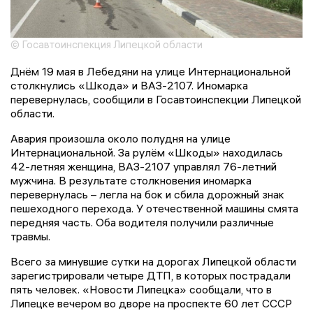
© Госавтоинспекция Липецкой области
Днём 19 мая в Лебедяни на улице Интернациональной
столкнулись «Шкода» и ВАЗ-2107. Иномарка
перевернулась, сообщили в Госавтоинспекции Липецкой
области.
Авария произошла около полудня на улице
Интернациональной. За рулём «Шкоды» находилась
42-летняя женщина, ВАЗ-2107 управлял 76-летний
мужчина. В результате столкновения иномарка
перевернулась – легла на бок и сбила дорожный знак
пешеходного перехода. У отечественной машины смята
передняя часть. Оба водителя получили различные
травмы.
Всего за минувшие сутки на дорогах Липецкой области
зарегистрировали четыре ДТП, в которых пострадали
пять человек. «Новости Липецка» сообщали, что в
Липецке вечером во дворе на проспекте 60 лет СССР