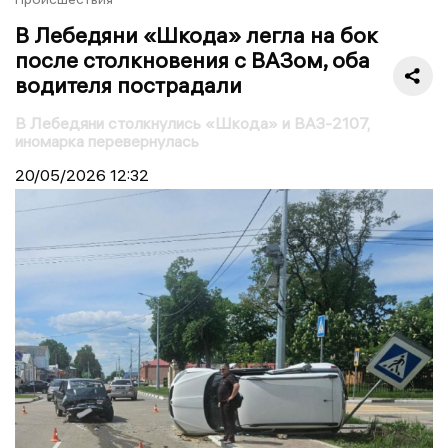
В Лебедяни «Шкода» легла на бок
после столкновения с ВАЗом, оба
водителя пострадали
В Лебедяни столкнулись «Шкода» и ВАЗ-2107,
иномарка перевернулась
20/05/2026
12:32