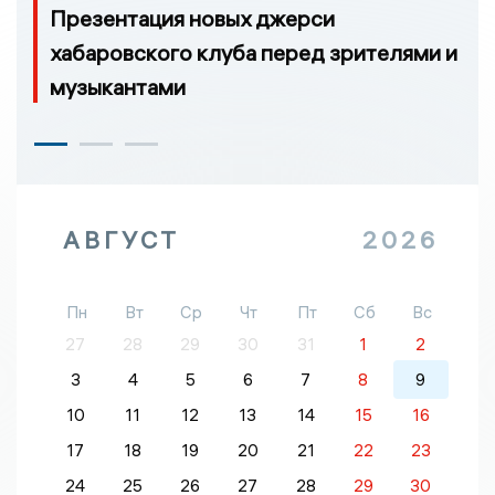
Презентация новых джерси
хабаровского клуба перед зрителями и
музыкантами
АВГУСТ
2026
Пн
Вт
Ср
Чт
Пт
Сб
Вс
27
28
29
30
31
1
2
3
4
5
6
7
8
9
10
11
12
13
14
15
16
17
18
19
20
21
22
23
24
25
26
27
28
29
30