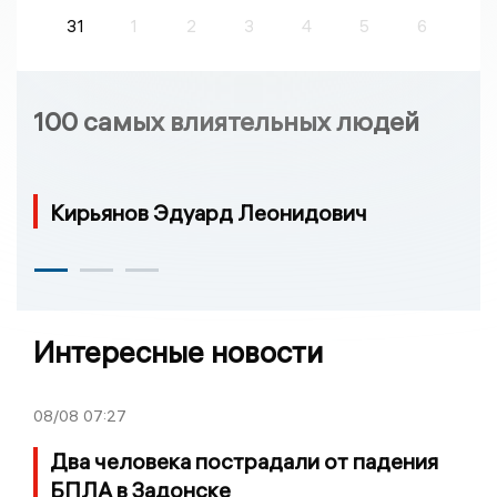
31
1
2
3
4
5
6
100 самых влиятельных людей
Кирьянов Эдуард Леонидович
Интересные новости
08/08
07:27
Два человека пострадали от падения
БПЛА в Задонске