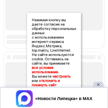
Нажимая кнопку вы
даете согласие на
обработку персональных
данных
с использованием
интернет-сервиса
Яндекс.Метрика,
top.mail.ru, LiveInternet.
На сайте используются
cookie. Оставаясь на
сайте, вы принимаете
все условия
использования.
Вы можете
настроить
или
отклонить и
покинуть сайт
Принять