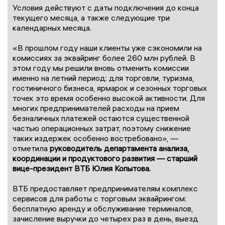
Условия действуют с даты подключения до конца
текущего месяца, а также следующие три
календарных месяца.
«В прошлом году наши клиенты уже сэкономили на
комиссиях за эквайринг более 260 млн рублей. В
этом году мы решили вновь отменить комиссии
именно на летний период: для торговли, туризма,
гостиничного бизнеса, ярмарок и сезонных торговых
точек это время особенно высокой активности. Для
многих предпринимателей расходы на прием
безналичных платежей остаются существенной
частью операционных затрат, поэтому снижение
таких издержек особенно востребовано», —
отметила
руководитель департамента анализа,
координации и продуктового развития — старший
вице-президент ВТБ Юлия Копытова.
ВТБ предоставляет предпринимателям комплекс
сервисов для работы с торговым эквайрингом:
бесплатную аренду и обслуживание терминалов,
зачисление выручки до четырех раз в день, выезд