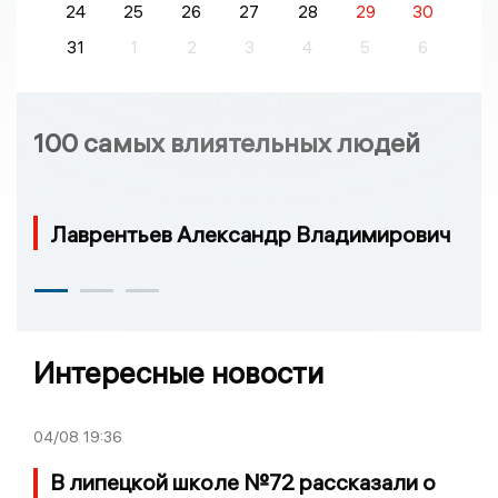
24
25
26
27
28
29
30
31
1
2
3
4
5
6
100 самых влиятельных людей
Лаврентьев Александр Владимирович
Интересные новости
04/08
19:36
В липецкой школе №72 рассказали о