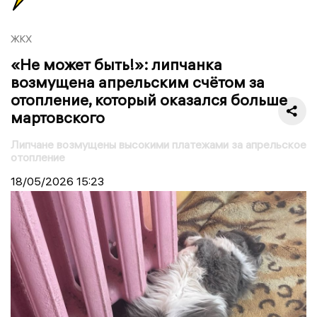
ЖКХ
«Не может быть!»: липчанка
возмущена апрельским счётом за
отопление, который оказался больше
мартовского
Липчане возмущены высокими платежами за апрельское
отопление
18/05/2026
15:23