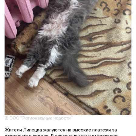
© ООО "Региональные новости"
Жители Липецка жалуются на высокие платежи за
отопление в апреле. В квитанциях суммы оказались