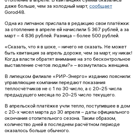
даже больше, чем за холодный март,
сообщает
Gorod48.
Одна из липчанок прислала в редакцию свои платёжки:
за отопление в апреле ей начислили 5 367 рублей, а за
март – 4 836 рублей. Разница – более 500 рублей.
«Сказать, что я в шоке, – ничего не сказать. Не может
быть квитанция за апрель дороже, чем за март, ну никак!
Когда власти обратят внимание на это бесконтрольное
выставление счетов людям?» – возмутилась женщина.
В липецком филиале «РИР-Энерго» изданию пояснили:
управляющие компании передают показания
теплосчётчиков не с 1 по 30 число, а с 20–25 числа
предыдущего месяца по 20–25 число текущего.
В апрельской платёжке учли тепло, поступившее в дом
с 20-х чисел марта до 30 апреля – даты официального
окончания отопительного сезона. Таким образом,
количество дней в последнем расчётном периоде
оказалось больше обычного.