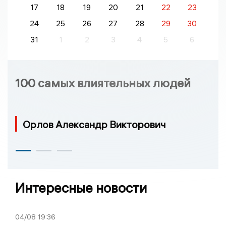
17
18
19
20
21
22
23
24
25
26
27
28
29
30
31
1
2
3
4
5
6
100 самых влиятельных людей
Орлов Александр Викторович
Интересные новости
04/08
19:36