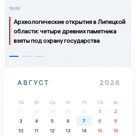
19:00
Археологические открытия в Липецкой
области: четыре древних памятника
взяты под охрану государства
АВГУСТ
2026
Пн
Вт
Ср
Чт
Пт
Сб
Вс
27
28
29
30
31
1
2
3
4
5
6
7
8
9
10
11
12
13
14
15
16