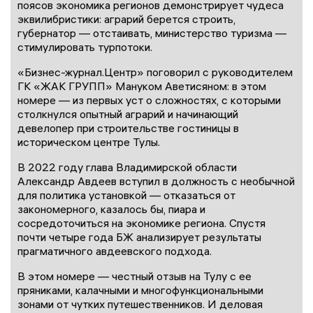
поясов экономика регионов демонстрирует чудеса
эквилибристики: аграрий берется строить,
губернатор — отстаивать, министерство туризма —
стимулировать турпотоки.
«Бизнес-журнал.Центр» поговорил с руководителем
ГК «ЖАК ГРУПП» Мануком Аветисяном: в этом
номере — из первых уст о сложностях, с которыми
столкнулся опытный аграрий и начинающий
девелопер при строительстве гостиницы в
историческом центре Тулы.
В 2022 году глава Владимирской области
Александр Авдеев вступил в должность с необычной
для политика установкой — отказаться от
закономерного, казалось бы, пиара и
сосредоточиться на экономике региона. Спустя
почти четыре года БЖ анализирует результаты
прагматичного авдеевского подхода.
В этом номере — честный отзыв на Тулу с ее
пряниками, калачными и многофункциональными
зонами от чутких путешественников. И деловая