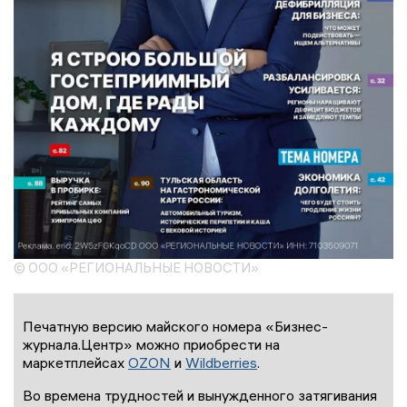
© ООО «РЕГИОНАЛЬНЫЕ НОВОСТИ»
Печатную версию майского номера «Бизнес-
журнала.Центр» можно приобрести на
маркетплейсах
OZON
и
Wildberries
.
Во времена трудностей и вынужденного затягивания