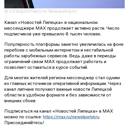
© СИ &quot;Новости Липецка&quot;
Канал «Новостей Липецка» в национальном
мессенджере MAX продолжает активно расти. Число
подписчиков уже превысило 8 тысяч человек.
Популярность платформы заметно увеличилась на фоне
перебоев с мобильным интернетом и нестабильной
работы зарубежных сервисов. Ведь даже в периоды
ограничений связи MAX продолжает работать и
позволяет оставаться в курсе событий.
Для многих жителей региона мессенджер стал одним
из главных источников оперативной информации. Через
канал липчане получают важные новости Липецкой
области в удобном формате и без зависимости от
внешних сбоев.
Подписаться на канал «Новостей Липецка» в MAX
можно по ссылке:
https://max.ru/newslipetskru
.
Присоединяйтесь!