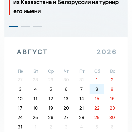
из Казахстана и Белоруссии на турнир
его имени
АВГУСТ
2026
Пн
Вт
Ср
Чт
Пт
Сб
Вс
27
28
29
30
31
1
2
3
4
5
6
7
8
9
10
11
12
13
14
15
16
17
18
19
20
21
22
23
24
25
26
27
28
29
30
31
1
2
3
4
5
6