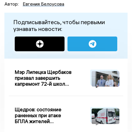
Автор:
Евгения Белоусова
Подписывайтесь, чтобы первыми
узнавать новости:
Мэр Липецка Щербаков
призвал завершить
капремонт 72-й школы
по правилу Парето
Щедров: состояние
раненных при атаке
БПЛА жителей
Задонска