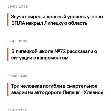
05/08
23:39
Звучат сирены: красный уровень угрозы
БПЛА накрыл Липецкую область
04/08
19:36
В липецкой школе №72 рассказали о
ситуации с капремонтом
03/08
10:49
Три человека погибли в смертельное
аварии на автодороге Липецк - Хлевное
02/08
14:16