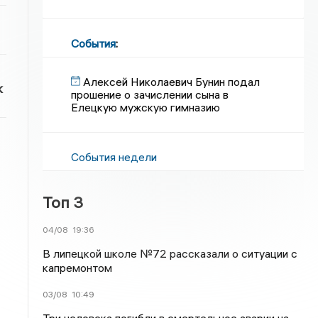
События
:
Алексей Николаевич Бунин подал
к
прошение о зачислении сына в
Елецкую мужскую гимназию
События недели
Топ 3
04/08
19:36
В липецкой школе №72 рассказали о ситуации с
капремонтом
03/08
10:49