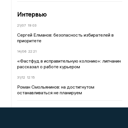
Интервью
21/07
19:03
Сергей Елманов: безопасность избирателей в
приоритете
14/06
22:21
«Фастфуд в исправительную колонию»: липчанин
рассказал о работе курьером
31/12
12:15
Роман Смольянинов: на достигнутом
останавливаться не планируем