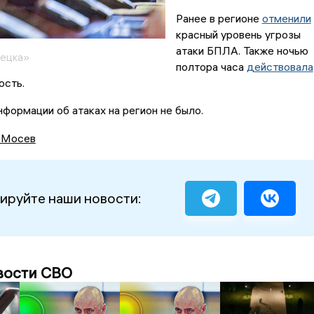
Ранее в регионе
отменили
красный уровень угрозы
атаки БПЛА. Также ночью
пецка»
полтора часа
действовала
ость.
формации об атаках на регион не было.
 Мосев
ируйте наши новости:
вости СВО