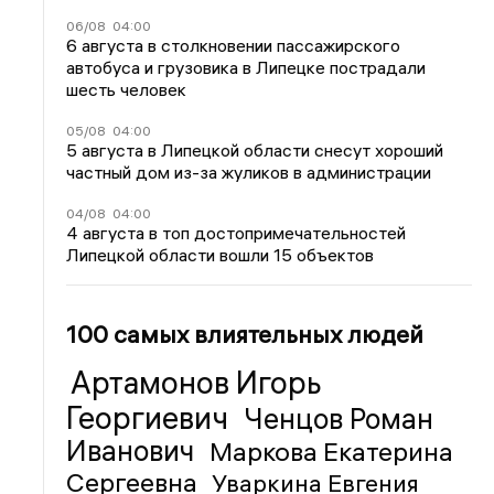
06/08
04:00
6 августа в столкновении пассажирского
автобуса и грузовика в Липецке пострадали
шесть человек
05/08
04:00
5 августа в Липецкой области снесут хороший
частный дом из-за жуликов в администрации
04/08
04:00
4 августа в топ достопримечательностей
Липецкой области вошли 15 объектов
100 самых влиятельных людей
Артамонов Игорь
Георгиевич
Ченцов Роман
Иванович
Маркова Екатерина
Сергеевна
Уваркина Евгения