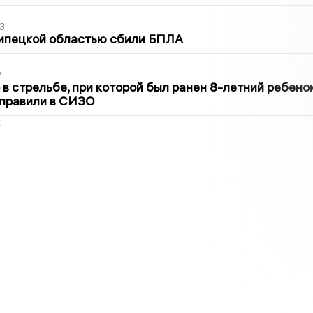
3
Липецкой областью сбили БПЛА
2
в стрельбе, при которой был ранен 8-летний ребено
тправили в СИЗО
2