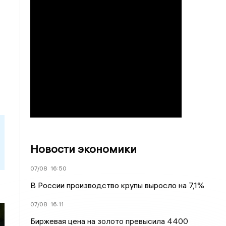
Новости экономики
07/08
16:50
В России производство крупы выросло на 7,1%
07/08
16:11
Биржевая цена на золото превысила 4400