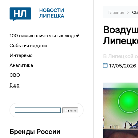
НОВОСТИ
>
Главная
С
ЛИПЕЦКА
Воздуш
100 самых влиятельных людей
Липецк
События недели
Интервью
В Липецкой 
Аналитика
17/05/2026
СВО
Бренды России