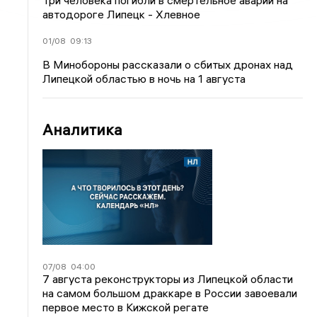
Три человека погибли в смертельное аварии на
автодороге Липецк - Хлевное
01/08
09:13
В Минобороны рассказали о сбитых дронах над
Липецкой областью в ночь на 1 августа
Аналитика
07/08
04:00
7 августа реконструкторы из Липецкой области
на самом большом драккаре в России завоевали
первое место в Кижской регате