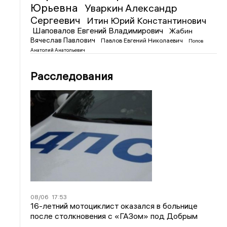
Юрьевна
Уваркин Александр
Сергеевич
Итин Юрий Константинович
Шаповалов Евгений Владимирович
Жабин
Вячеслав Павлович
Павлов Евгений Николаевич
Попов
Анатолий Анатольевич
Расследования
08/06
17:53
16-летний мотоциклист оказался в больнице
после столкновения с «ГАЗом» под Добрым