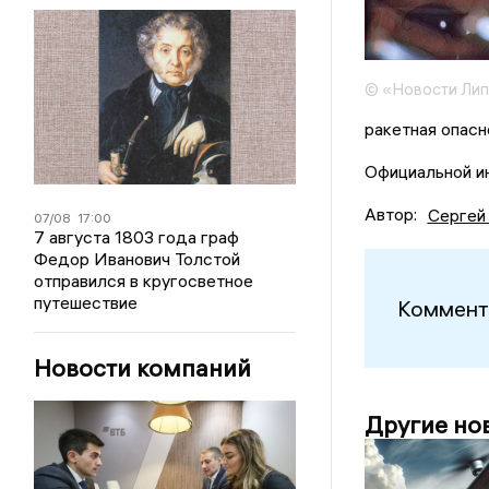
© «Новости Ли
ракетная опасн
Официальной ин
Автор:
Сергей
07/08
17:00
7 августа 1803 года граф
Федор Иванович Толстой
отправился в кругосветное
путешествие
Коммент
Новости компаний
Другие но