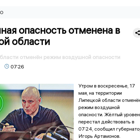
ВО
ная опасность отменена в
ой области
области отменён режим воздушной опасности
07:26
Утром в воскресенье, 17
мая, на территории
Липецкой области отменё
режим воздушной
опасности. Жёлтый уровен
перестал действовать в
07:24, сообщил губернато
Игорь Артамонов.