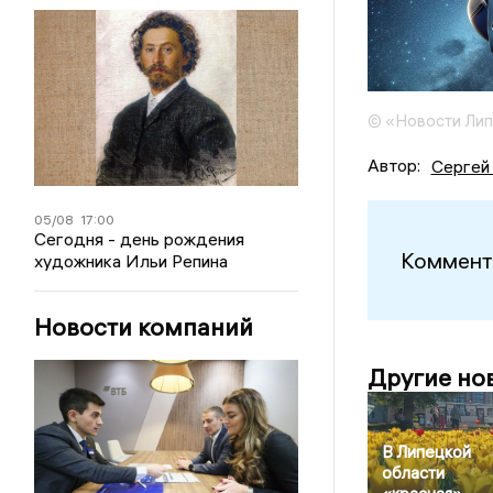
© «Новости Ли
Автор:
Сергей
05/08
17:00
Сегодня - день рождения
Коммент
художника Ильи Репина
Новости компаний
Другие но
В Липецкой
области