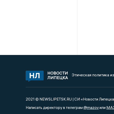
НОВОСТИ
Этическая политика и
ЛИПЕЦКА
2021 © NEWSLIPETSK.RU | СИ «Новости Липецк
@mazov
MA
Написать директору в телеграм
или