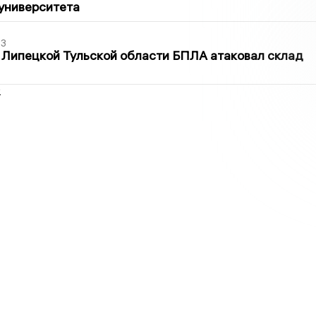
университета
03
 Липецкой Тульской области БПЛА атаковал склад
2