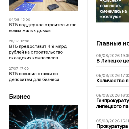
«красная»
опасность
сменилась на
«желтую»
04/08
15:00
ВТБ поддержал строительство
новых жилых домов
28/07
12:00
Главные н
ВТБ предоставит 4,9 млрд
рублей на строительство
05/08/2026 19:3
складских комплексов
В Липецке це
27/07
17:00
ВТБ повысил ставки по
05/08/2026 17:3
депозитам для бизнеса
Количество л
Бизнес
05/08/2026 16:3
Генпрокурату
липецкого п
05/08/2026 15:1
Прокуратура 