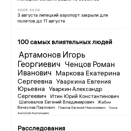
03/08
04:04
3 августа липецкий аэропорт закрыли для
полетов до 11 августа
100 самых влиятельных людей
Артамонов Игорь
Георгиевич
Ченцов Роман
Иванович
Маркова Екатерина
Сергеевна
Уваркина Евгения
Юрьевна
Уваркин Александр
Сергеевич
Итин Юрий Константинович
Шаповалов Евгений Владимирович
Жабин
Вячеслав Павлович
Павлов Евгений Николаевич
Попов
Анатолий Анатольевич
Расследования