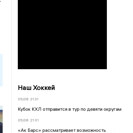
–
Наш Хоккей
05/08
21:31
Кубок КХЛ отправится в тур по девяти округам
05/08
21:01
«Ак Барс» рассматривает возможность