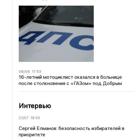
08/06
17:53
16-летний мотоциклист оказался в больнице
после столкновения с «ГАЗом» под Добрым
Интервью
21/07
19:03
Сергей Елманов: безопасность избирателей в
приоритете