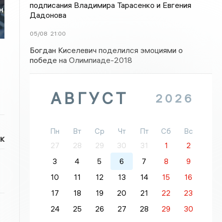
подписания Владимира Тарасенко и Евгения
н
Дадонова
05/08
21:00
Богдан Киселевич поделился эмоциями о
победе на Олимпиаде-2018
АВГУСТ
2026
Пн
Вт
Ср
Чт
Пт
Сб
Вс
к
27
28
29
30
31
1
2
3
4
5
6
7
8
9
10
11
12
13
14
15
16
17
18
19
20
21
22
23
24
25
26
27
28
29
30