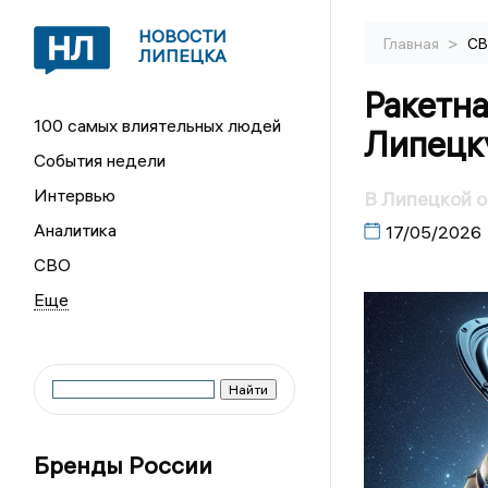
НОВОСТИ
>
Главная
С
ЛИПЕЦКА
Ракетна
100 самых влиятельных людей
Липецк
События недели
Интервью
В Липецкой о
Аналитика
17/05/2026
СВО
Бренды России