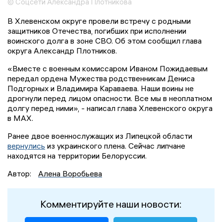
© Соцсети Александра Плотникова
В Хлевенском округе провели встречу с родными
защитников Отечества, погибших при исполнении
воинского долга в зоне СВО. Об этом сообщил глава
округа Александр Плотников.
«Вместе с военным комиссаром Иваном Пожидаевым
передал ордена Мужества родственникам Дениса
Подгорных и Владимира Караваева. Наши воины не
дрогнули перед лицом опасности. Все мы в неоплатном
долгу перед ними», - написал глава Хлевенского округа
в MAX.
Ранее двое военнослужащих из Липецкой области
вернулись
из украинского плена. Сейчас липчане
находятся на территории Белоруссии.
Автор:
Алена Воробьева
Комментируйте наши новости: