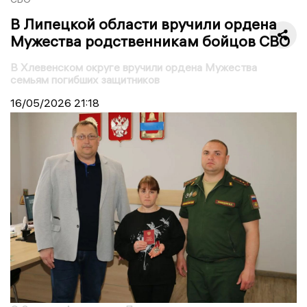
В Липецкой области вручили ордена
Мужества родственникам бойцов СВО
В Хлевенском округе вручили ордена Мужества
семьям погибших защитников
16/05/2026
21:18