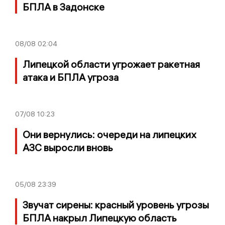
БПЛА в Задонске
08/08
02:04
Липецкой области угрожает ракетная
атака и БПЛА угроза
07/08
10:23
Они вернулись: очереди на липецких
АЗС выросли вновь
05/08
23:39
Звучат сирены: красный уровень угрозы
БПЛА накрыл Липецкую область