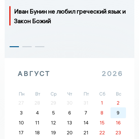
Иван Бунин не любил греческий язык и
Закон Божий
АВГУСТ
2026
Пн
Вт
Ср
Чт
Пт
Сб
Вс
27
28
29
30
31
1
2
3
4
5
6
7
8
9
10
11
12
13
14
15
16
17
18
19
20
21
22
23