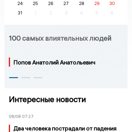
24
25
26
27
28
29
30
31
1
2
3
4
5
6
100 самых влиятельных людей
Попов Анатолий Анатольевич
Интересные новости
08/08
07:27
Два человека пострадали от падения