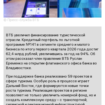
© Пресс-служба ВТБ
ВТБ увеличил финансирование туристической
отрасли. Кредитный портфель по льготной
программе №141 в сегменте среднего и малого
бизнеса по итогу первого квартала 2026 года достиг
62,4 млрд рублей, увеличившись за год на 94%. Об
этом рассказал член правления ВТБ Руслан
Еременко на открытии флагманского офиса банка во
Владивостоке.
При поддержке банка реализовано 59 проектов в
сфере туризма. Особую роль в процессе играет
Дальний Восток, где формируются новые точки
роста туризма. Реализация проектов в регионе
позволяет не только увеличить номерной фонд, но и
создать комплексную среду – с транспортной,
сервисной и рекреационной инфраструктурой.