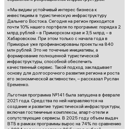
«Мы видим устойчивый интерес бизнеса к
инвестициям в туристическую инфраструктуру
Дальнего Востока. Сегодня на регион приходится
почти 10% нашего портфеля по программе: порядка 2
млрд рублей – в Приморском крае и 3,5 млрд – в
Хабаровском. При этом только с начала года в
Приморье уже профинансированы проекты на 840
млн рублей. Это не точечные инициативы, а
формирование полноценной туристической
инфраструктуры, способной обеспечить
качественный сервис. Такой подход закладывает
основу для долгосрочного развития региона и роста
его экономической активности», – рассказал Руслан
Еременко.
Льготная программа №141 была запущена в феврале
2021 года. Средства по ней направляются на
создание и развитие туристической инфраструктуры,
включая гостиничные комплексы, апарт-отели и
сопутствующие сервисы. В 2025 году объем выдач
ВТБ в рамках программы вырос на 74% по сравнению