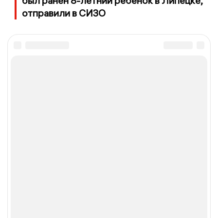
был ранен 8-летний ребенок в Липецке,
отправили в СИЗО