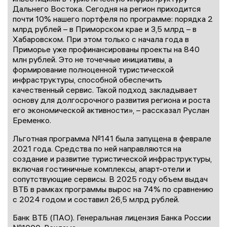
Дальнего Востока. Сегодня на регион приходится
почти 10% нашего портфеля по программе: порядка 2
млрд рублей – в Приморском крае и 3,5 млрд – в
Хабаровском. При этом только с начала года в
Приморье уже профинансированы проекты на 840
млн рублей. Это не точечные инициативы, а
формирование полноценной туристической
инфраструктуры, способной обеспечить
качественный сервис. Такой подход закладывает
основу для долгосрочного развития региона и роста
его экономической активности», – рассказал Руслан
Еременко.
Льготная программа №141 была запущена в феврале
2021 года. Средства по ней направляются на
создание и развитие туристической инфраструктуры,
включая гостиничные комплексы, апарт-отели и
сопутствующие сервисы. В 2025 году объем выдач
ВТБ в рамках программы вырос на 74% по сравнению
с 2024 годом и составил 26,5 млрд рублей.
Банк ВТБ (ПАО). Генеральная лицензия Банка России