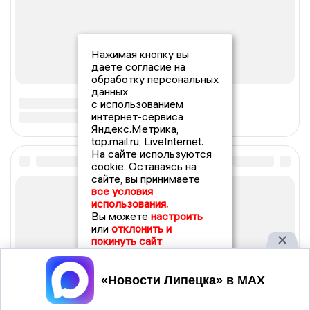
Нажимая кнопку вы
даете согласие на
обработку персональных
данных
с использованием
интернет-сервиса
Яндекс.Метрика,
top.mail.ru, LiveInternet.
На сайте используются
cookie. Оставаясь на
сайте, вы принимаете
все условия
использования.
Вы можете
настроить
или
отклонить и
покинуть сайт
Принять