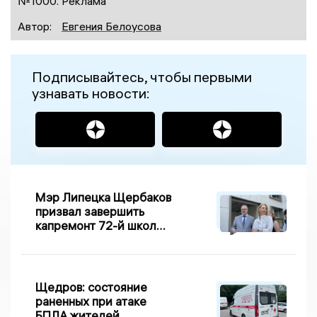
№1000. Реклама
Автор:
Евгения Белоусова
Подписывайтесь, чтобы первыми
узнавать новости:
Мэр Липецка Щербаков
призвал завершить
капремонт 72-й школы
по правилу Парето
Щедров: состояние
раненных при атаке
БПЛА жителей