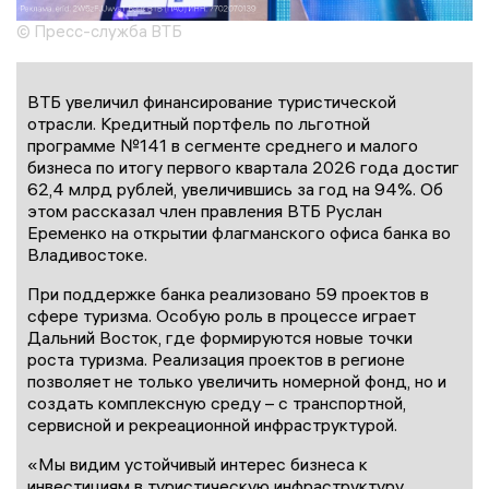
© Пресс-служба ВТБ
ВТБ увеличил финансирование туристической
отрасли. Кредитный портфель по льготной
программе №141 в сегменте среднего и малого
бизнеса по итогу первого квартала 2026 года достиг
62,4 млрд рублей, увеличившись за год на 94%. Об
этом рассказал член правления ВТБ Руслан
Еременко на открытии флагманского офиса банка во
Владивостоке.
При поддержке банка реализовано 59 проектов в
сфере туризма. Особую роль в процессе играет
Дальний Восток, где формируются новые точки
роста туризма. Реализация проектов в регионе
позволяет не только увеличить номерной фонд, но и
создать комплексную среду – с транспортной,
сервисной и рекреационной инфраструктурой.
«Мы видим устойчивый интерес бизнеса к
инвестициям в туристическую инфраструктуру