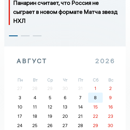
Панарин считает, что Россия не
сыграет в новом формате Матча звезд
НХЛ
АВГУСТ
2026
Пн
Вт
Ср
Чт
Пт
Сб
Вс
27
28
29
30
31
1
2
3
4
5
6
7
8
9
10
11
12
13
14
15
16
17
18
19
20
21
22
23
24
25
26
27
28
29
30