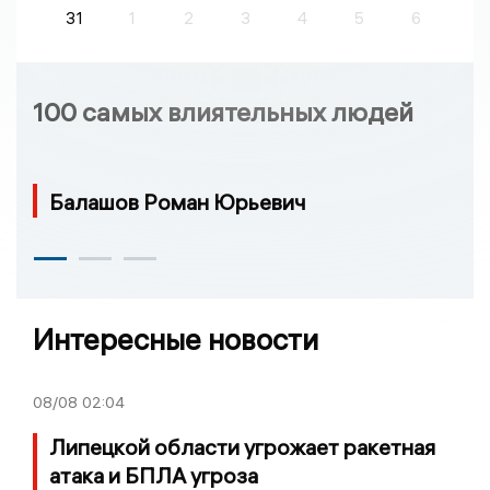
31
1
2
3
4
5
6
100 самых влиятельных людей
Балашов Роман Юрьевич
Интересные новости
08/08
02:04
Липецкой области угрожает ракетная
атака и БПЛА угроза