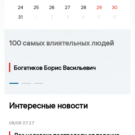
24
25
26
27
28
29
30
31
1
2
3
4
5
6
100 самых влиятельных людей
Богатиков Борис Васильевич
Интересные новости
08/08
07:27