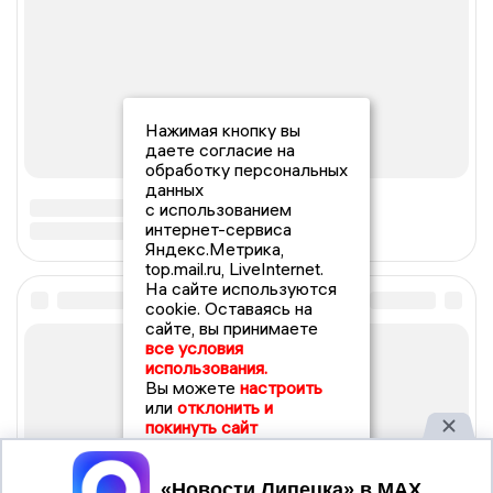
Нажимая кнопку вы
даете согласие на
обработку персональных
данных
с использованием
интернет-сервиса
Яндекс.Метрика,
top.mail.ru, LiveInternet.
На сайте используются
cookie. Оставаясь на
сайте, вы принимаете
все условия
использования.
Вы можете
настроить
или
отклонить и
покинуть сайт
Принять