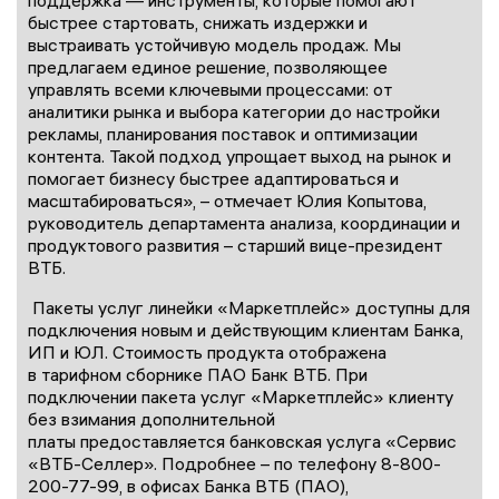
поддержка — инструменты, которые помогают
быстрее стартовать, снижать издержки и
выстраивать устойчивую модель продаж. Мы
предлагаем единое решение, позволяющее
управлять всеми ключевыми процессами: от
аналитики рынка и выбора категории до настройки
рекламы, планирования поставок и оптимизации
контента. Такой подход упрощает выход на рынок и
помогает бизнесу быстрее адаптироваться и
масштабироваться», – отмечает Юлия Копытова,
руководитель департамента анализа, координации и
продуктового развития – старший вице-президент
ВТБ.
Пакеты услуг линейки «Маркетплейс» доступны для
подключения новым и действующим клиентам Банка,
ИП и ЮЛ. Стоимость продукта отображена
в тарифном сборнике ПАО Банк ВТБ. При
подключении пакета услуг «Маркетплейс» клиенту
без взимания дополнительной
платы предоставляется банковская услуга «Сервис
«ВТБ-Селлер». Подробнее – по телефону 8-800-
200-77-99, в офисах Банка ВТБ (ПАО),