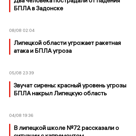
Два человека пострадали от падения
БПЛА в Задонске
08/08
02:04
Липецкой области угрожает ракетная
атака и БПЛА угроза
05/08
23:39
Звучат сирены: красный уровень угрозы
БПЛА накрыл Липецкую область
04/08
19:36
В липецкой школе №72 рассказали о
ситуации с капремонтом