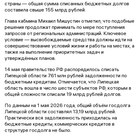
страны — общая сумма списанных бюджетных долгов
составила свыше 155 млрд рублей.
Глава кабмина Михаил Мишустин отметил, что подобные
решения продолжат принимать по мере поступления
запросов от региональных администраций. Ключевое
условие — высвобождаемые средства должны идти на
совершенствование условий жизни и работы на местах, а
также на выполнение приоритетных задач и
утверждённых планов.
14 мая правительство РФ распорядилось списать
Липецкой области 761 млн рублей задолженности по
бюджетным кредитам. Отмечается, что Липецкая
область вошла в число шести субъектов РФ, которым в
общей сложности списали 19 млрд рублей долгов.
По данным на 1 мая 2026 года, общий объём госдолга
Липецкой области составлял 13,19 млрд рублей.
Практически вся задолженность приходилась на
бюджетные кредиты, коммерческих кредитов в
структуре госдолга не было.