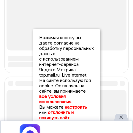
Нажимая кнопку вы
даете согласие на
обработку персональных
данных
с использованием
интернет-сервиса
Яндекс.Метрика,
top.mail.ru, LiveInternet.
На сайте используются
cookie. Оставаясь на
сайте, вы принимаете
все условия
использования.
Вы можете
настроить
или
отклонить и
покинуть сайт
Принять