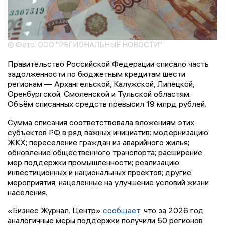
© Фото: ООО "РЕГИОНАЛЬНЫЕ НОВОСТИ"
Правительство Российской Федерации списало часть
задолженности по бюджетным кредитам шести
регионам — Архангельской, Калужской, Липецкой,
Оренбургской, Смоленской и Тульской областям.
Объём списанных средств превысил 19 млрд рублей.
Сумма списания соответствовала вложениям этих
субъектов РФ в ряд важных инициатив: модернизацию
ЖКХ; переселение граждан из аварийного жилья;
обновление общественного транспорта; расширение
мер поддержки промышленности; реализацию
инвестиционных и национальных проектов; другие
мероприятия, нацеленные на улучшение условий жизни
населения.
«Бизнес Журнал. Центр»
сообщает
, что за 2026 год
аналогичные меры поддержки получили 50 регионов