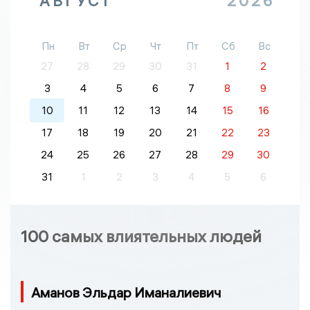
АВГУСТ
2026
Пн
Вт
Ср
Чт
Пт
Сб
Вс
27
28
29
30
31
1
2
3
4
5
6
7
8
9
10
11
12
13
14
15
16
17
18
19
20
21
22
23
24
25
26
27
28
29
30
31
1
2
3
4
5
6
100 самых влиятельных людей
Аманов Эльдар Иманалиевич