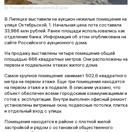
© Российский аукционный дом
В Липецке выставили на аукцион нежилые помещения на
улице Октябрьской, 1. Начальная цена лота составила
33,986 млн рублей. Ранее площади использовались как
отделение банка. Информация об этом опубликована на
сайте Российского аукционного дома.
На продажу выставлены четыре помещения общей
площадью 666 квадратных метров. Они расположены на
первом и подвальном этажах жилого дома.
Самое крупное помещение занимает 502,6 квадратного
метра на первом этаже. Еще три помещения находятся
на первом этаже и в подвале. В описании указано, что
объект обеспечен всеми городскими коммуникациями и
готов к эксплуатации. Внутри выполнен офисный ремонт:
установлены витринные окна, подвесные потолки, плитка
и отдельный вход с улицы.
Помещения находятся в районе с плотной жилой
застройкой и рядом с остановкой общественного