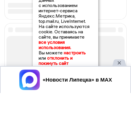
данных
с использованием
интернет-сервиса
Яндекс.Метрика,
top.mail.ru, LiveInternet.
На сайте используются
cookie. Оставаясь на
сайте, вы принимаете
все условия
использования.
Вы можете
настроить
или
отклонить и
покинуть сайт
Принять