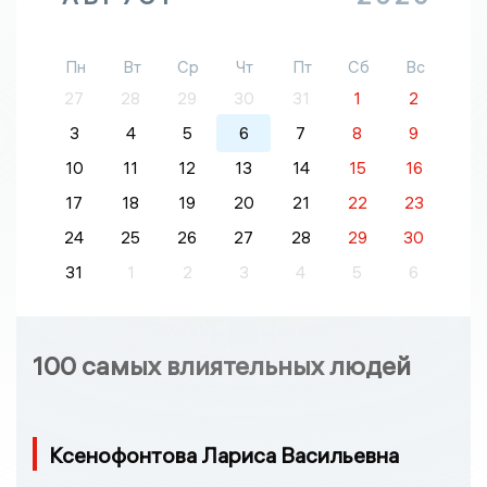
Пн
Вт
Ср
Чт
Пт
Сб
Вс
27
28
29
30
31
1
2
3
4
5
6
7
8
9
10
11
12
13
14
15
16
17
18
19
20
21
22
23
24
25
26
27
28
29
30
31
1
2
3
4
5
6
100 самых влиятельных людей
Ксенофонтова Лариса Васильевна