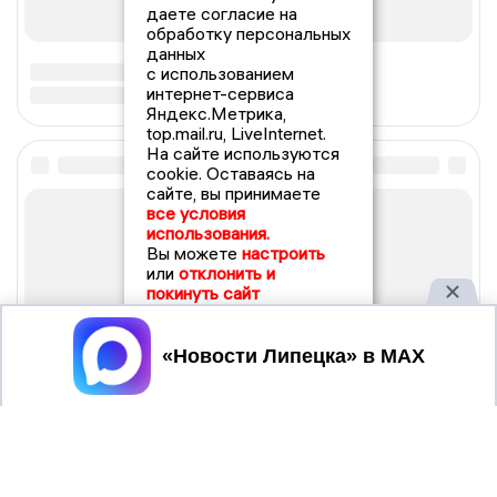
даете согласие на
обработку персональных
данных
с использованием
интернет-сервиса
Яндекс.Метрика,
top.mail.ru, LiveInternet.
На сайте используются
cookie. Оставаясь на
сайте, вы принимаете
все условия
использования.
Вы можете
настроить
или
отклонить и
покинуть сайт
Принять