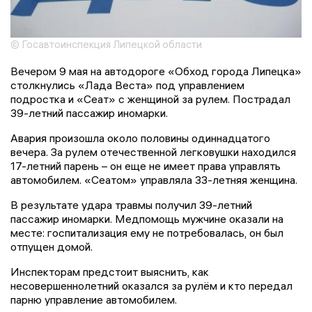
© Госавтоинспекция Липецкой области
Вечером 9 мая на автодороге «Обход города Липецка»
столкнулись «Лада Веста» под управлением
подростка и «Сеат» с женщиной за рулем. Пострадал
39-летний пассажир иномарки.
Авария произошла около половины одиннадцатого
вечера. За рулем отечественной легковушки находился
17-летний парень – он еще не имеет права управлять
автомобилем. «Сеатом» управляла 33-летняя женщина.
В результате удара травмы получил 39-летний
пассажир иномарки. Медпомощь мужчине оказали на
месте: госпитализация ему не потребовалась, он был
отпущен домой.
Инспекторам предстоит выяснить, как
несовершеннолетний оказался за рулём и кто передал
парню управление автомобилем.