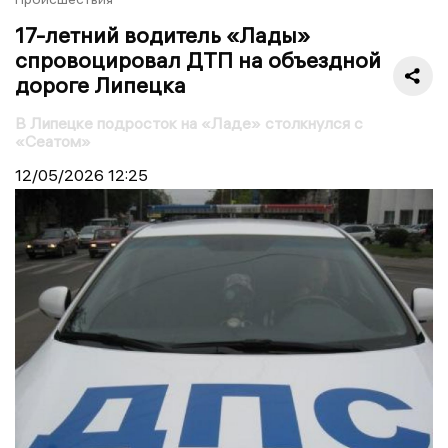
17-летний водитель «Лады»
спровоцировал ДТП на объездной
дороге Липецка
В Липецке подросток на «Ладе» столкнулся с
«Сеатом»
12/05/2026
12:25