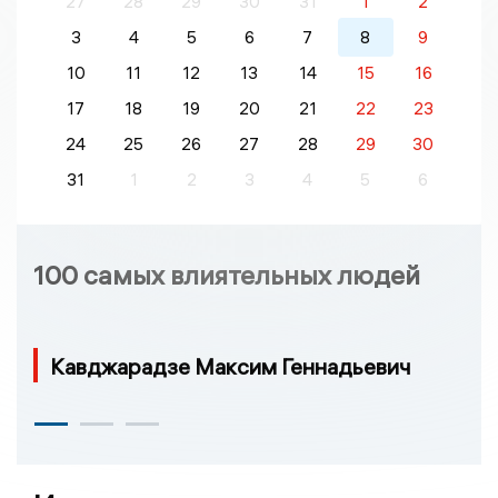
27
28
29
30
31
1
2
3
4
5
6
7
8
9
10
11
12
13
14
15
16
17
18
19
20
21
22
23
24
25
26
27
28
29
30
31
1
2
3
4
5
6
100 самых влиятельных людей
Кавджарадзе Максим Геннадьевич