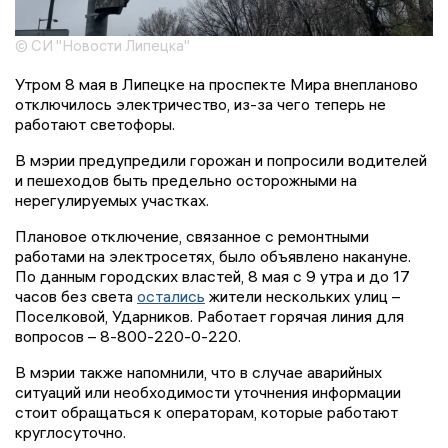
© СИ "Новости Липецка"
Утром 8 мая в Липецке на проспекте Мира внепланово
отключилось электричество, из-за чего теперь не
работают светофоры.
В мэрии предупредили горожан и попросили водителей
и пешеходов быть предельно осторожными на
нерегулируемых участках.
Плановое отключение, связанное с ремонтными
работами на электросетях, было объявлено накануне.
По данным городских властей, 8 мая с 9 утра и до 17
часов без света
остались
жители нескольких улиц –
Поселковой, Ударников. Работает горячая линия для
вопросов – 8-800-220-0-220.
В мэрии также напомнили, что в случае аварийных
ситуаций или необходимости уточнения информации
стоит обращаться к операторам, которые работают
круглосуточно.