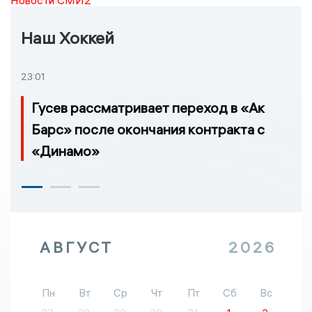
Новости СМИ2
Наш Хоккей
23:01
Гусев рассматривает переход в «Ак
Барс» после окончания контракта с
«Динамо»
АВГУСТ
2026
Пн
Вт
Ср
Чт
Пт
Сб
Вс