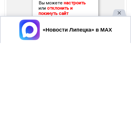
Вы можете
настроить
или
отклонить и
покинуть сайт
Принять