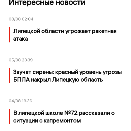
Интересные новости
08/08
02:04
Липецкой области угрожает ракетная
атака
05/08
23:39
Звучат сирены: красный уровень угрозы
БПЛА накрыл Липецкую область
04/08
19:36
В липецкой школе №72 рассказали о
ситуации с капремонтом