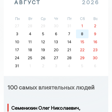
АВГУСТ
2026
Пн
Вт
Ср
Чт
Пт
Сб
Вс
27
28
29
30
31
1
2
3
4
5
6
7
8
9
10
11
12
13
14
15
16
17
18
19
20
21
22
23
24
25
26
27
28
29
30
31
1
2
3
4
5
6
100 самых влиятельных людей
Семенихин Олег Николаевич,