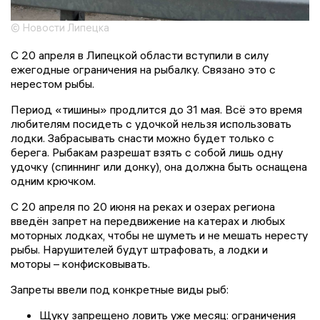
© Новости Липецка
С 20 апреля в Липецкой области вступили в силу
ежегодные ограничения на рыбалку. Связано это с
нерестом рыбы.
Период «тишины» продлится до 31 мая. Всё это время
любителям посидеть с удочкой нельзя использовать
лодки. Забрасывать снасти можно будет только с
берега. Рыбакам разрешат взять с собой лишь одну
удочку (спиннинг или донку), она должна быть оснащена
одним крючком.
С 20 апреля по 20 июня на реках и озерах региона
введён запрет на передвижение на катерах и любых
моторных лодках, чтобы не шуметь и не мешать нересту
рыбы. Нарушителей будут штрафовать, а лодки и
моторы – конфисковывать.
Запреты ввели под конкретные виды рыб:
Щуку запрещено ловить уже месяц: ограничения