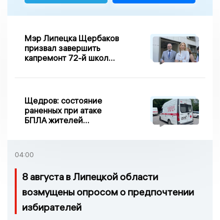
Мэр Липецка Щербаков
призвал завершить
капремонт 72-й школы
по правилу Парето
Щедров: состояние
раненных при атаке
БПЛА жителей
Задонска
удовлетворительное
04:00
8 августа в Липецкой области
возмущены опросом о предпочтении
избирателей