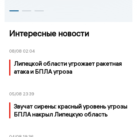
Интересные новости
08/08
02:04
Липецкой области угрожает ракетная
атака и БПЛА угроза
05/08
23:39
Звучат сирены: красный уровень угрозы
БПЛА накрыл Липецкую область
04/08
19:36