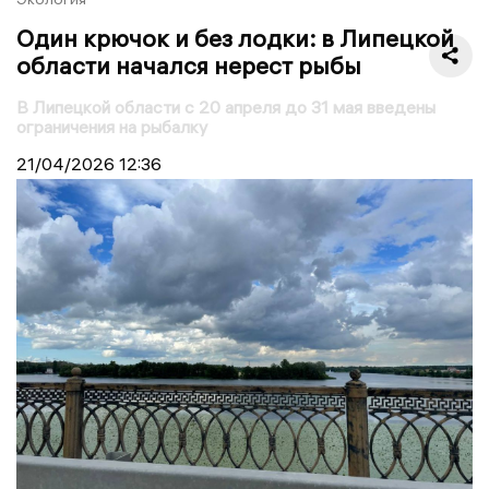
Один крючок и без лодки: в Липецкой
области начался нерест рыбы
В Липецкой области с 20 апреля до 31 мая введены
ограничения на рыбалку
21/04/2026
12:36