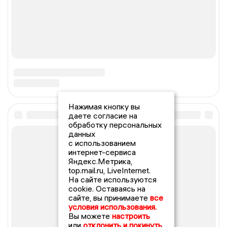
Нажимая кнопку вы
даете согласие на
обработку персональных
данных
с использованием
интернет-сервиса
Яндекс.Метрика,
top.mail.ru, LiveInternet.
На сайте используются
cookie. Оставаясь на
сайте, вы принимаете
все
условия использования.
Вы можете
настроить
или
отклонить и покинуть