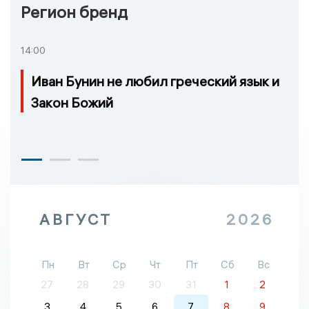
Регион бренд
14:00
Иван Бунин не любил греческий язык и
Закон Божий
АВГУСТ
2026
Пн
Вт
Ср
Чт
Пт
Сб
Вс
27
28
29
30
31
1
2
3
4
5
6
7
8
9