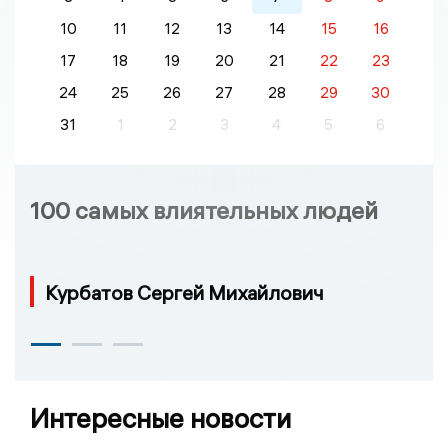
10
11
12
13
14
15
16
17
18
19
20
21
22
23
24
25
26
27
28
29
30
31
1
2
3
4
5
6
100 самых влиятельных людей
Курбатов Сергей Михайлович
Интересные новости