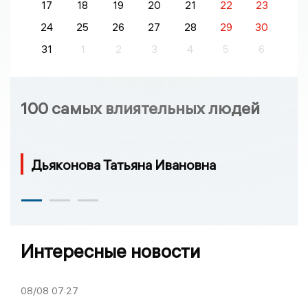
17
18
19
20
21
22
23
24
25
26
27
28
29
30
31
1
2
3
4
5
6
100 самых влиятельных людей
Дьяконова Татьяна Ивановна
Интересные новости
08/08
07:27