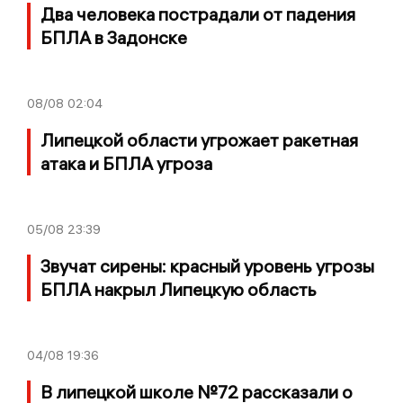
Два человека пострадали от падения
БПЛА в Задонске
08/08
02:04
Липецкой области угрожает ракетная
атака и БПЛА угроза
05/08
23:39
Звучат сирены: красный уровень угрозы
БПЛА накрыл Липецкую область
04/08
19:36
В липецкой школе №72 рассказали о