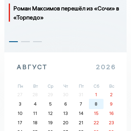
Роман Максимов перешёл из «Сочи» в
«Торпедо»
АВГУСТ
2026
Пн
Вт
Ср
Чт
Пт
Сб
Вс
27
28
29
30
31
1
2
3
4
5
6
7
8
9
10
11
12
13
14
15
16
17
18
19
20
21
22
23