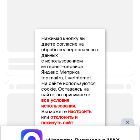
Нажимая кнопку вы
даете согласие на
обработку персональных
данных
с использованием
интернет-сервиса
Яндекс.Метрика,
top.mail.ru, LiveInternet.
На сайте используются
cookie. Оставаясь на
сайте, вы принимаете
все условия
использования.
Вы можете
настроить
или
отклонить и
покинуть сайт
Принять