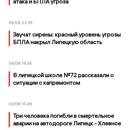
атака и БПЛА угроза
05/08
23:39
Звучат сирены: красный уровень угрозы
БПЛА накрыл Липецкую область
04/08
19:36
В липецкой школе №72 рассказали о
ситуации с капремонтом
03/08
10:49
Три человека погибли в смертельное
аварии на автодороге Липецк - Хлевное