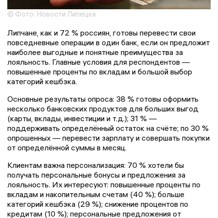
© Фото: Новости Липецка
Липчане, как и 72 % россиян, готовы перевести свои
повседневные операции в один банк, если он предложит
наиболее выгодные и понятные преимущества за
лояльность. Главные условия для респондентов —
повышенные проценты по вкладам и большой выбор
категорий кешбэка.
Основные результаты опроса: 38 % готовы оформить
несколько банковских продуктов для больших выгод
(карты, вклады, инвестиции и т. д.); 31 % —
поддерживать определённый остаток на счёте; по 30 %
опрошенных — перевести зарплату и совершать покупки
от определённой суммы в месяц.
Клиентам важна персонализация: 70 % хотели бы
получать персональные бонусы и предложения за
лояльность. Их интересуют: повышенные проценты по
вкладам и накопительным счетам (40 %); больше
категорий кешбэка (29 %); снижение процентов по
кредитам (10 %); персональные предложения от