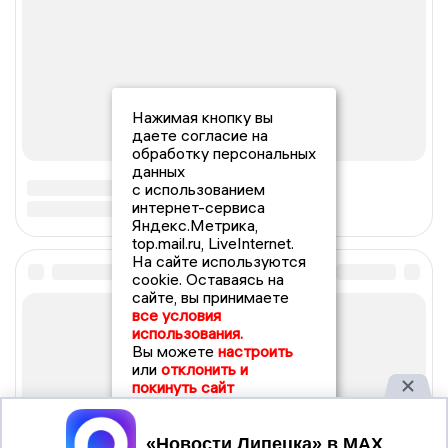
Нажимая кнопку вы
даете согласие на
обработку персональных
данных
с использованием
интернет-сервиса
Яндекс.Метрика,
top.mail.ru, LiveInternet.
На сайте используются
cookie. Оставаясь на
сайте, вы принимаете
все условия
использования.
Вы можете
настроить
или
отклонить и
покинуть сайт
Принять