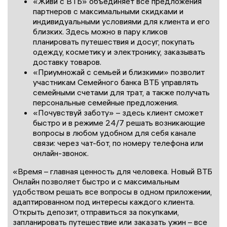
«Живи с ВТБ» объединяет все предложения
партнеров с максимальными скидками и
индивидуальными условиями для клиента и его
близких. Здесь можно в пару кликов
планировать путешествия и досуг, покупать
одежду, косметику и электронику, заказывать
доставку товаров.
«Приумножай с семьей и близкими» позволит
участникам Семейного банка ВТБ управлять
семейными счетами для трат, а также получать
персональные семейные предложения.
«Почувствуй заботу» – здесь клиент сможет
быстро и в режиме 24/7 решать возникающие
вопросы в любом удобном для себя канале
связи: через чат-бот, по номеру телефона или
онлайн-звонок.
«Время – главная ценность для человека. Новый ВТБ
Онлайн позволяет быстро и с максимальным
удобством решать все вопросы в одном приложении,
адаптированном под интересы каждого клиента.
Открыть депозит, отправиться за покупками,
запланировать путешествие или заказать ужин – все