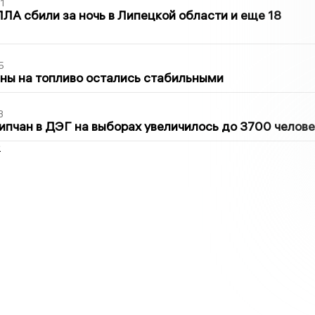
1
ЛА сбили за ночь в Липецкой области и еще 18
5
ны на топливо остались стабильными
3
ипчан в ДЭГ на выборах увеличилось до 3700 челове
2