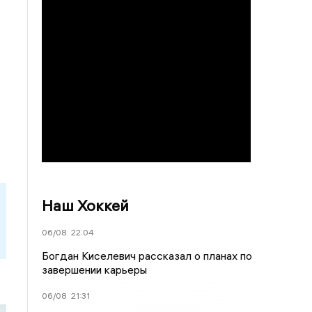
Наш Хоккей
06/08
22:04
Богдан Киселевич рассказал о планах по
завершении карьеры
06/08
21:31