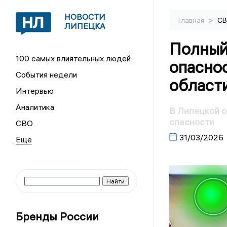
НОВОСТИ
>
Главная
С
ЛИПЕЦКА
Полный
100 самых влиятельных людей
опасно
События недели
област
Интервью
Аналитика
В Липецкой 
опасности
СВО
31/03/2026
Бренды России