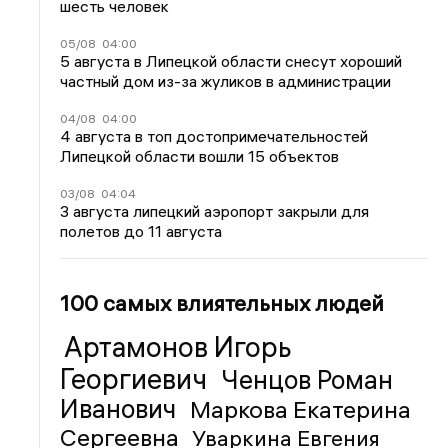
шесть человек
05/08
04:00
5 августа в Липецкой области снесут хороший
частный дом из-за жуликов в администрации
04/08
04:00
4 августа в топ достопримечательностей
Липецкой области вошли 15 объектов
03/08
04:04
3 августа липецкий аэропорт закрыли для
полетов до 11 августа
100 самых влиятельных людей
Артамонов Игорь
Георгиевич
Ченцов Роман
Иванович
Маркова Екатерина
Сергеевна
Уваркина Евгения