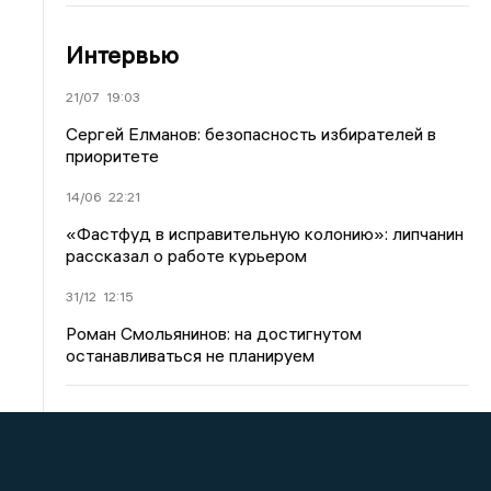
Интервью
21/07
19:03
Сергей Елманов: безопасность избирателей в
приоритете
14/06
22:21
«Фастфуд в исправительную колонию»: липчанин
рассказал о работе курьером
31/12
12:15
Роман Смольянинов: на достигнутом
останавливаться не планируем