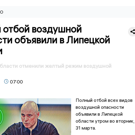
ВО
 отбой воздушной
сти объявили в Липецкой
и
области отменили желтый режим воздушной
07:00
Полный отбой всех видов
воздушной опасности
объявили в Липецкой
области утром во вторник,
31 марта.