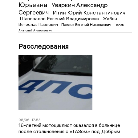
Юрьевна
Уваркин Александр
Сергеевич
Итин Юрий Константинович
Шаповалов Евгений Владимирович
Жабин
Вячеслав Павлович
Павлов Евгений Николаевич
Попов
Анатолий Анатольевич
Расследования
08/06
17:53
16-летний мотоциклист оказался в больнице
после столкновения с «ГАЗом» под Добрым