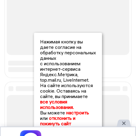
Нажимая кнопку вы
даете согласие на
обработку персональных
данных
с использованием
интернет-сервиса
Яндекс.Метрика,
top.mail.ru, LiveInternet.
На сайте используются
cookie. Оставаясь на
сайте, вы принимаете
все условия
использования.
Вы можете
настроить
или
отклонить и
покинуть сайт