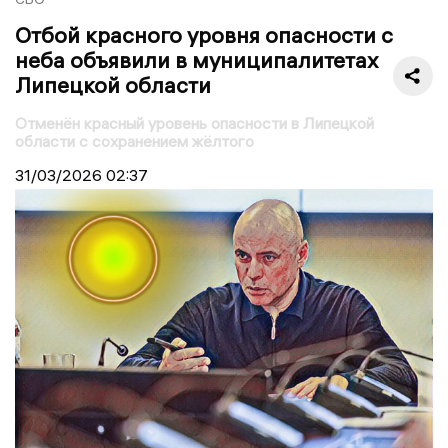
Отбой красного уровня опасности с
неба объявили в муниципалитетах
Липецкой области
Отменён красный уровень опасности в Липецкой
области с сохранением жёлтого
31/03/2026
02:37