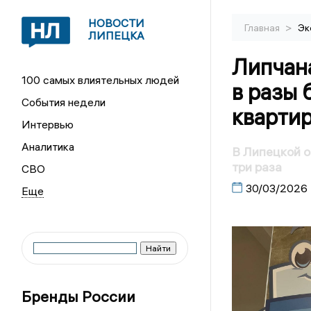
НОВОСТИ
>
Главная
Эк
ЛИПЕЦКА
Липчан
100 самых влиятельных людей
в разы 
События недели
кварти
Интервью
Аналитика
В Липецкой о
три раза
СВО
30/03/2026
Бренды России