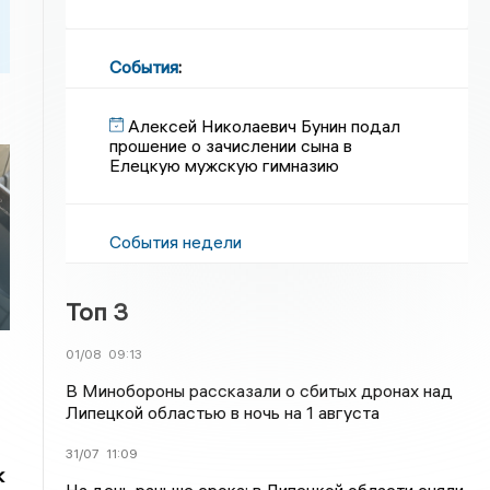
События
:
Алексей Николаевич Бунин подал
прошение о зачислении сына в
Елецкую мужскую гимназию
События недели
Топ 3
01/08
09:13
В Минобороны рассказали о сбитых дронах над
Липецкой областью в ночь на 1 августа
31/07
11:09
к