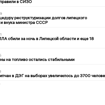
тправили в СИЗО
39
цедуру реструктуризации долгов липецкого
 и внука министра СССР
1
ЛА сбили за ночь в Липецкой области и еще 18
5
ны на топливо остались стабильными
3
ипчан в ДЭГ на выборах увеличилось до 3700 челове
2