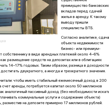
преимущество банковских
вкладов перед сдачей
жилья в аренду. К такому
выводу пришли
специалисты ВТБ.
Согласно аналитике, сдач
цка
объекта недвижимости
бизнес- или премиум-
ит собственнику в виде арендных платежей около 4–6%
 как размещение средств на депозитах или в облигациях
чать 14–17% годовых. Таким образом, разница в доходности
достигать двукратного, а иногда и трехкратного значения.
читали: чтобы иметь стабильный ежемесячный доход в 200
а счет аренды, потребуется капитал около 50 миллионов
как аналогичный пассивный доход (без необходимости искат
плачивать коммунальные услуги и содержание объекта)
, разместив на депозите примерно 17 миллионов рублей.