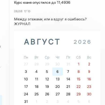
Курс юаня опустился до 11,4936
06/08
17:10
Между этажами, или а вдруг я ошибаюсь?
ЖУРНАЛ
АВГУСТ
2026
и
Пн
Вт
Ср
Чт
Пт
Сб
Вс
27
28
29
30
31
1
2
т
3
4
5
6
7
8
9
10
11
12
13
14
15
16
17
18
19
20
21
22
23
24
25
26
27
28
29
30
31
1
2
3
4
5
6