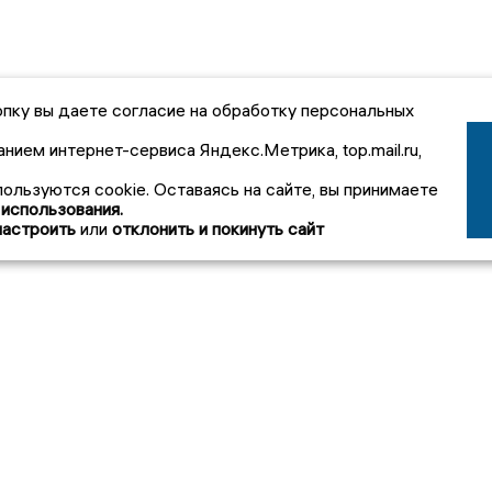
пку вы даете согласие на обработку персональных
анием интернет-сервиса Яндекс.Метрика, top.mail.ru,
пользуются cookie. Оставаясь на сайте, вы принимаете
 использования.
настроить
или
отклонить и покинуть сайт