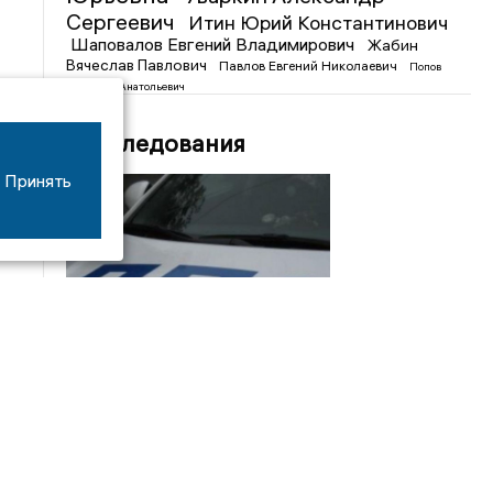
Сергеевич
Итин Юрий Константинович
Шаповалов Евгений Владимирович
Жабин
Вячеслав Павлович
Павлов Евгений Николаевич
Попов
Анатолий Анатольевич
Расследования
Принять
08/06
17:53
16-летний мотоциклист оказался в больнице
после столкновения с «ГАЗом» под Добрым