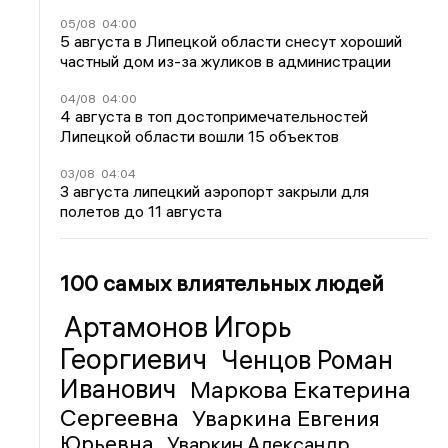
05/08
04:00
5 августа в Липецкой области снесут хороший
частный дом из-за жуликов в администрации
04/08
04:00
4 августа в топ достопримечательностей
Липецкой области вошли 15 объектов
03/08
04:04
3 августа липецкий аэропорт закрыли для
полетов до 11 августа
100 самых влиятельных людей
Артамонов Игорь
Георгиевич
Ченцов Роман
Иванович
Маркова Екатерина
Сергеевна
Уваркина Евгения
Юрьевна
Уваркин Александр