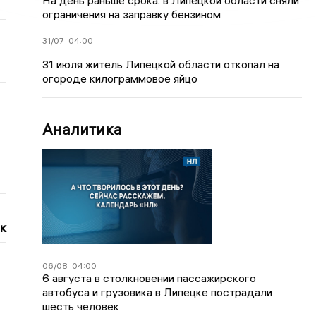
На день раньше срока: в Липецкой области сняли
ограничения на заправку бензином
31/07
04:00
31 июля житель Липецкой области откопал на
огороде килограммовое яйцо
Аналитика
к
06/08
04:00
6 августа в столкновении пассажирского
автобуса и грузовика в Липецке пострадали
шесть человек