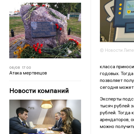
© Новости Липе
класса принос
06/08
17:00
Атака мертвецов
годовых. Тогда
позволяет полу
сегодня может 
Новости компаний
Эксперты подс
тысяч рублей з
рублей. Тогда 
арендаторов, о
можно получить