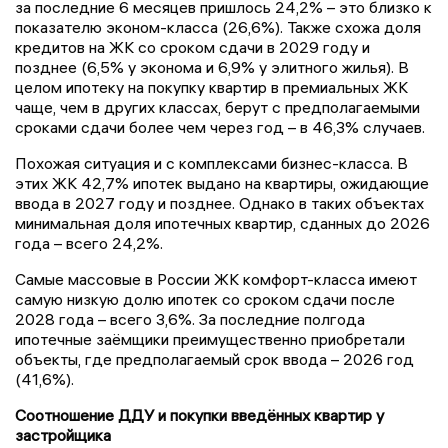
за последние 6 месяцев пришлось 24,2% – это близко к
показателю эконом-класса (26,6%). Также схожа доля
кредитов на ЖК со сроком сдачи в 2029 году и
позднее (6,5% у эконома и 6,9% у элитного жилья). В
целом ипотеку на покупку квартир в премиальных ЖК
чаще, чем в других классах, берут с предполагаемыми
сроками сдачи более чем через год – в 46,3% случаев.
Похожая ситуация и с комплексами бизнес-класса. В
этих ЖК 42,7% ипотек выдано на квартиры, ожидающие
ввода в 2027 году и позднее. Однако в таких объектах
минимальная доля ипотечных квартир, сданных до 2026
года – всего 24,2%.
Самые массовые в России ЖК комфорт-класса имеют
самую низкую долю ипотек со сроком сдачи после
2028 года – всего 3,6%. За последние полгода
ипотечные заёмщики преимущественно приобретали
объекты, где предполагаемый срок ввода – 2026 год
(41,6%).
Соотношение ДДУ и покупки введённых квартир у
застройщика