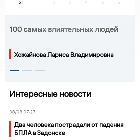
31
1
2
3
4
5
6
100 самых влиятельных людей
Хожайнова Лариса Владимировна
Интересные новости
08/08
07:27
Два человека пострадали от падения
БПЛА в Задонске