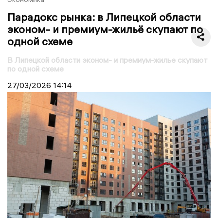
Парадокс рынка: в Липецкой области
эконом- и премиум-жильё скупают по
одной схеме
В Липецкой области эконом- и премиум-жилье скупают
по одной схеме
27/03/2026
14:14