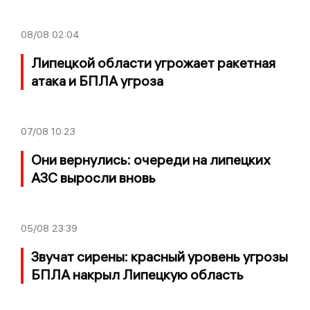
08/08
02:04
Липецкой области угрожает ракетная
атака и БПЛА угроза
07/08
10:23
Они вернулись: очереди на липецких
АЗС выросли вновь
05/08
23:39
Звучат сирены: красный уровень угрозы
БПЛА накрыл Липецкую область