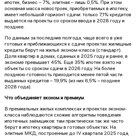
ипотек, бизнес – 7%, элитная – лишь 0,5%. При этом
основная масса новостроек, приобретаемых в ипотеку,
имеет небольшой горизонт сдачи: только 7,1% кредитов
выдаётся на проекты со сроком ввода в 2028 году и
позднее.
По данным за последние полгода, чаще всего в уже
готовых и приближающихся к сдаче проектах жилищные
кредиты берут на жильё эконом-класса (стандарт).
Доля квартир в домах, сданных в 2025 году и ранее, в
экономе превышает 45%. Ещё 35% ипотек взято на
объекты со сроком сдачи в 2026 году. На более
позднюю готовность приходится менее пятой части
выданных кредитов – 19,9% (из них 6,5% – позднее
2028 года).
Что объединяет эконом и премиум
В премиальных жилых комплексах и проектах эконом-
класса наблюдаются схожие алгоритмы поведения
ипотечных заёмщиков: там практически так же часто
берут в ипотеку квартиры в готовых объектах. На
элитные МКД, построенные до IV квартала 2025 года,