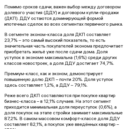
Помимо сроков сдачи, важен выбор между договором
долевого участия (ДДУ) и договором купли-продажи
(ДКП). ДДУ остаются доминирующей формой
ипотечных сделок во всех сегментах первичного рынка.
В сегменте эконом-класса доля ДКП составляет
23,7% – это самый высокий показатель, то есть
значительная часть покупателей эконома предпочитает
приобретать жильё уже после сдачи дома. Доля
уступок в экономе максимальна (1,6%) среди других
классов новостроек, а доля ДДУ достигает 74,7%.
Премиум-класс, как и эконом, демонстрирует
повышенную долю ДКП – почти 20%. Доля уступок
здесь составляет 1,2%, а ДДУ – 79,1%.
Реже всего ДКП составляются при покупке квартир
бизнес-класса – в 12,1% случаев. На этот сегмент
приходится минимальная доля переуступок (0,6%), а
доля покупок на этапе стройки занимает максимальные
87,2%. В самом массовом комфорт-классе доля ДДУ
составляет 82,1%, а покупок уже введённых квартир –