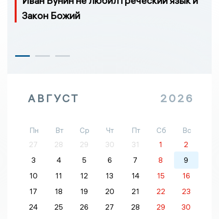
Иван Бунин не любил греческий язык и
Закон Божий
АВГУСТ
2026
Пн
Вт
Ср
Чт
Пт
Сб
Вс
27
28
29
30
31
1
2
3
4
5
6
7
8
9
10
11
12
13
14
15
16
17
18
19
20
21
22
23
24
25
26
27
28
29
30