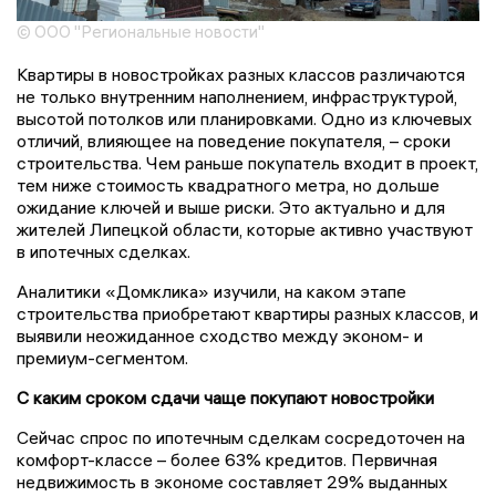
© ООО "Региональные новости"
Квартиры в новостройках разных классов различаются
не только внутренним наполнением, инфраструктурой,
высотой потолков или планировками. Одно из ключевых
отличий, влияющее на поведение покупателя, – сроки
строительства. Чем раньше покупатель входит в проект,
тем ниже стоимость квадратного метра, но дольше
ожидание ключей и выше риски. Это актуально и для
жителей Липецкой области, которые активно участвуют
в ипотечных сделках.
Аналитики «Домклика» изучили, на каком этапе
строительства приобретают квартиры разных классов, и
выявили неожиданное сходство между эконом- и
премиум-сегментом.
С каким сроком сдачи чаще покупают новостройки
Сейчас спрос по ипотечным сделкам сосредоточен на
комфорт-классе – более 63% кредитов. Первичная
недвижимость в экономе составляет 29% выданных